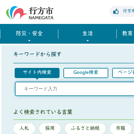
行方市公式ホームページ
行方
防災・安全
生活
教育
キーワードから探す
サイト内検索
Google検索
ページ
よく検索されている言葉
入札
採用
ふるさと納税
市報