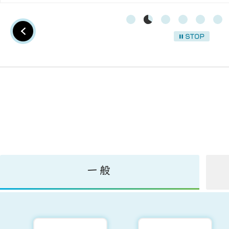
停止
一般