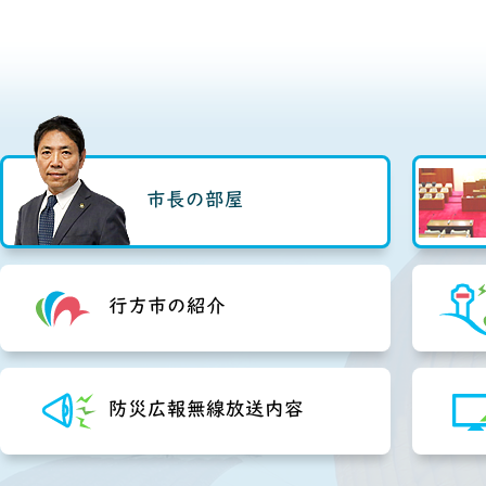
市長
市長の部屋
行方市の紹介
防災広報無線放送内容