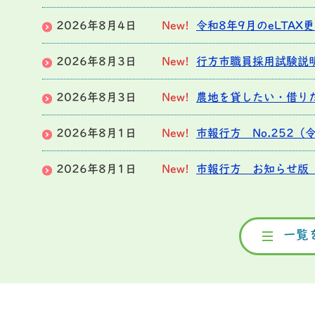
2026年8月4日
New!
令和8年9月のeLTA
2026年8月3日
New!
行方市職員採用試験説明
2026年8月3日
New!
農地を貸したい・借り
2026年8月1日
New!
市報行方 No.252（
2026年8月1日
New!
市報行方 お知らせ版 N
2026年8月1日
New!
議会だより（令和8年8
一覧
2026年8月1日
New!
【令和9年4月1日採
2026年8月1日
New!
第4回地域子育て力ア
2026年7月31日
令和8年度公民館講座受講者