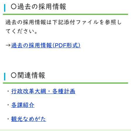
〇過去の採用情報
過去の採用情報は下記添付ファイルを参照し
てください。
→
過去の採用情報(PDF形式)
〇関連情報
・
行政改革大綱・各種計画
・
各課紹介
・
観光なめがた