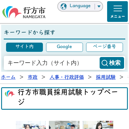
Language
キーワードから探す
サイト内
Google
ページ番号
ホーム
>
市政
>
人事・行政評価
>
採用試験
>
行方市職員採用試験トップペー
ジ