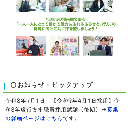
〇お知らせ・ピックアップ
令和8年7月1日 【令和9年4月1日採用】令
和8年度行方市職員採用試験（後期）→
募集
の詳細ページはこちら
です。