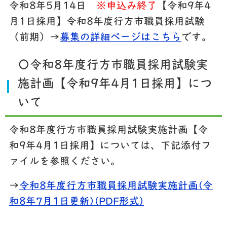
令和8年5月14日
※申込み終了
【令和9年4
月1日採用】令和8年度行方市職員採用試験
（前期）→
募集の詳細ページはこちら
です。
〇令和8年度行方市職員採用試験実
施計画【令和9年4月1日採用】につ
いて
令和8年度行方市職員採用試験実施計画【令
和9年4月1日採用】については、下記添付フ
ァイルを参照ください。
→
令和8年度行方市職員採用試験実施計画(令
和8年7月1日更新)(PDF形式)