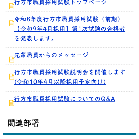
行方市職員採用試験トップページ
令和8年度行方市職員採用試験（前期）
【令和9年4月採用】第1次試験の合格者
を発表します。
先輩職員からのメッセージ
行方市職員採用試験説明会を開催します
(令和10年4月以降採用予定向け)
行方市職員採用試験についてのQ&A
関連部署