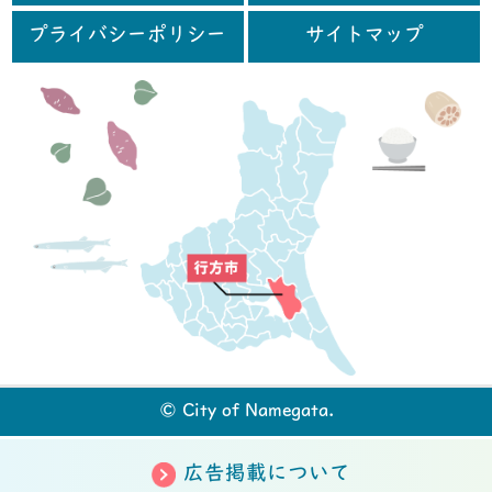
プライバシーポリシー
サイトマップ
行
© City of Namegata.
広告掲載について