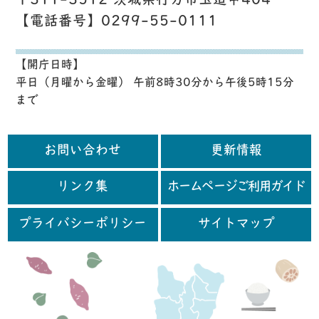
〒311-3512 茨城県行方市玉造甲404
【電話番号】0299-55-0111
【開庁日時】
平日（月曜から金曜） 午前8時30分から午後5時15分
まで
お問い合わせ
更新情報
リンク集
ホームページご利用ガイド
プライバシーポリシー
サイトマップ
行