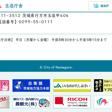
玉造庁舎
311-3512 茨城県行方市玉造甲404
電話番号】0299-55-0111
庁日時】 平日（月曜から金曜） 午前8時30分から午後5時15分まで
© City of Namegata.