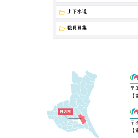
上下水道
職員募集
〒
【
〒
【