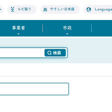
ルビ振り
やさしい日本語
Languag
事業者
市政