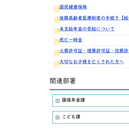
国民健康保険
後期高齢者医療制度の手続き【給
未支給年金の受給について
死亡一時金
火葬許可証・埋葬許可証・改葬許
大切なお子様を亡くされた方へ
関連部署
国保年金課
こども課