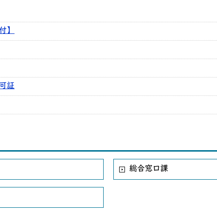
付】
可証
総合窓口課