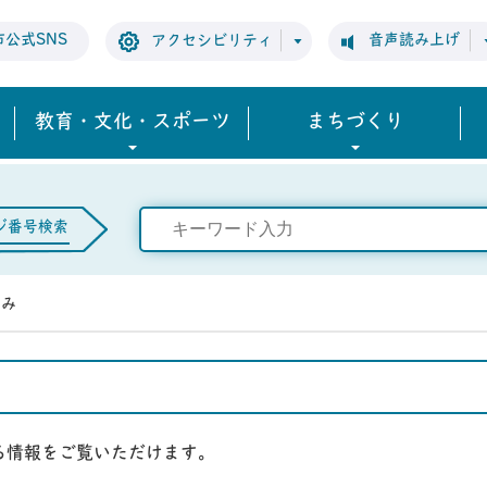
市公式SNS
音声読み上げ
アクセシビリティ
教育・文化・スポーツ
まちづくり
ジ番号検索
やみ
る情報をご覧いただけます。