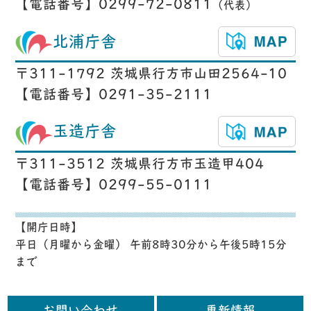
【電話番号】0299-72-0811
（代表）
北浦庁舎
〒311-1792 茨城県行方市山田2564-10
【電話番号】0291-35-2111
玉造庁舎
〒311-3512 茨城県行方市玉造甲404
【電話番号】0299-55-0111
【開庁日時】
平日（月曜から金曜） 午前8時30分から午後5時15分
まで