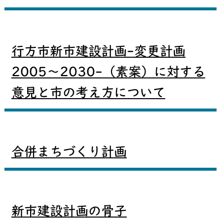
行方市新市建設計画-変更計画
2005～2030-（素案）に対する
意見と市の考え方について
合併まちづくり計画
新市建設計画の骨子