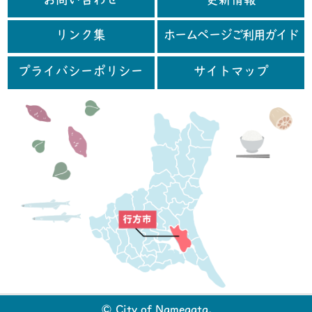
お問い合わせ
更新情報
リンク集
ホームページご利用ガイド
プライバシーポリシー
サイトマップ
行
© City of Namegata.