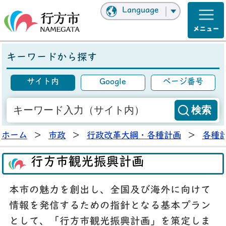
Language
キーワードから探す
サイト内
Google
ページ番号
ホーム
>
市政
>
行政改革大綱・各種計画
>
各種
行方市観光振興計画
本市の魅力を創出し、全国及び海外に向けて
情報を発信するための指針となる基本プラン
として、「行方市観光振興計画」を策定しま