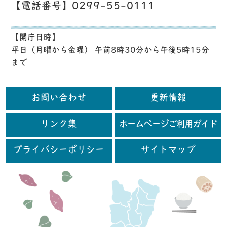
【電話番号】0299-55-0111
【開庁日時】
平日（月曜から金曜） 午前8時30分から午後5時15分
まで
お問い合わせ
更新情報
リンク集
ホームページご利用ガイド
プライバシーポリシー
サイトマップ
行