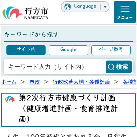
Language
キーワードから探す
サイト内
Google
ページ番号
ホーム
>
市政
>
行政改革大綱・各種計画
>
各種
第2次行方市健康づくり計画
（健康増進計画・食育推進計
画）