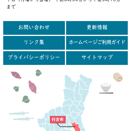
平日（月曜から金曜） 午前8時30分から午後5時15分
まで
お問い合わせ
更新情報
リンク集
ホームページご利用ガイド
プライバシーポリシー
サイトマップ
行