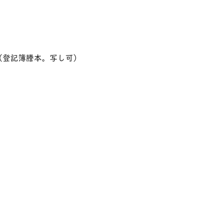
（登記簿謄本。写し可）