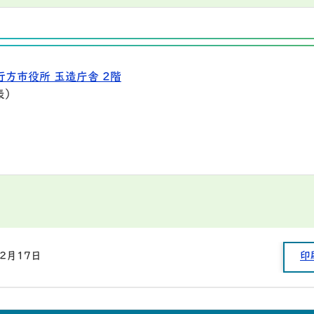
行方市役所 玉造庁舎 2階
表）
年2月17日
印