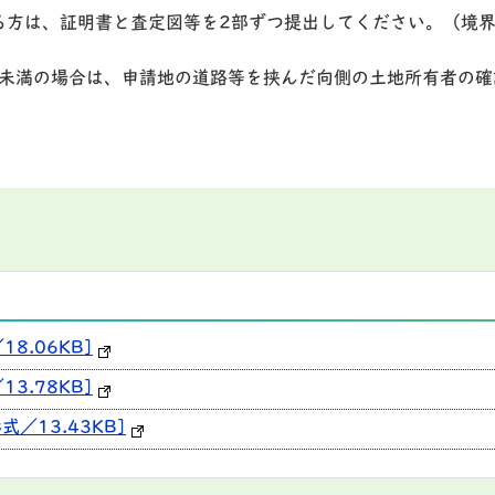
る方は、証明書と査定図等を2部ずつ提出してください。（境界
m未満の場合は、申請地の道路等を挟んだ向側の土地所有者の確
8.06KB]
3.78KB]
式／13.43KB]