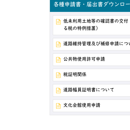
各種申請書・届出書ダウンロ
低未利用土地等の確認書の交付
る税の特例措置）
道路維持管理及び補修申請につ
公共物使用許可申請
税証明関係
道路幅員証明書について
文化会館使用申請