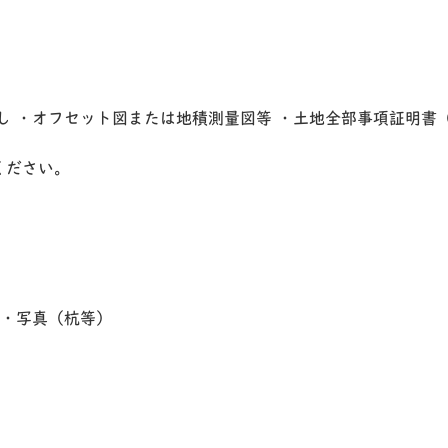
し ・オフセット図または地積測量図等 ・土地全部事項証明書
ください。
 ・写真（杭等）