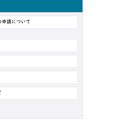
の申請について
て