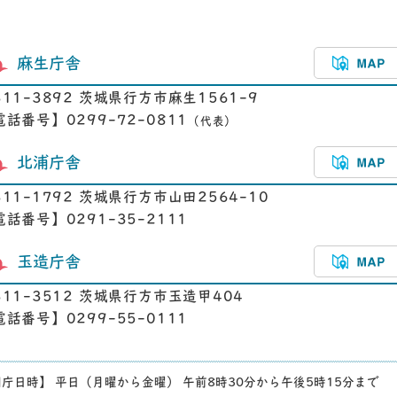
麻生庁舎
311-3892 茨城県行方市麻生1561-9
電話番号】0299-72-0811
（代表）
北浦庁舎
311-1792 茨城県行方市山田2564-10
電話番号】0291-35-2111
玉造庁舎
311-3512 茨城県行方市玉造甲404
電話番号】0299-55-0111
庁日時】 平日（月曜から金曜） 午前8時30分から午後5時15分まで