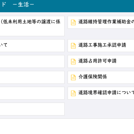
ード －生活－
（低未利用土地等の譲渡に係
道路維持管理作業補助金
いて
道路工事施工承認申請
道路占用許可申請
介護保険関係
道路境界確認申請につい