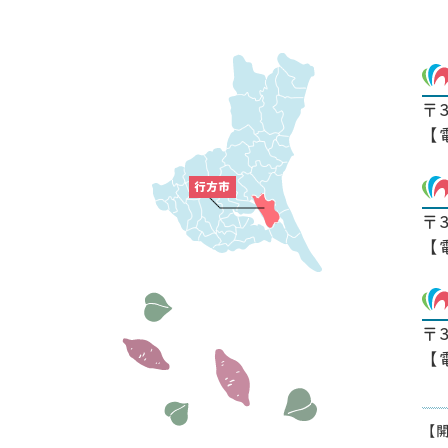
〒
【
〒
【
〒
【
【開