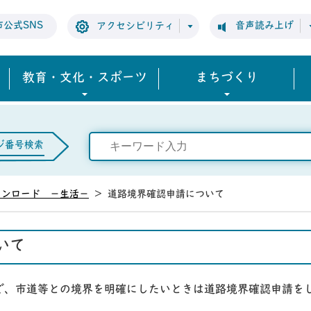
市公式SNS
音声読み上げ
アクセシビリティ
教育・文化・スポーツ
まちづくり
ジ番号検索
ウンロード －生活－
>
道路境界確認申請について
いて
で、市道等との境界を明確にしたいときは道路境界確認申請を