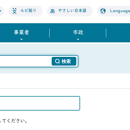
ルビ振り
やさしい日本語
Languag
事業者
市政
してください。