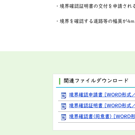
・境界確認証明書の交付を申請され
・境界を確認する道路等の幅員が4
関連ファイルダウンロード
境界確認申請書 [WORD形式／1
境界確認証明書 [WORD形式／1
境界確認書(同意書) [WORD形