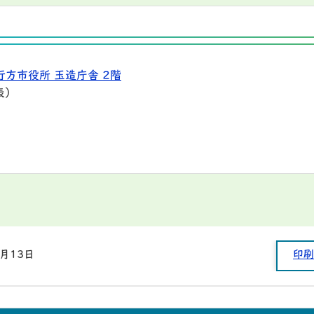
行方市役所 玉造庁舎 2階
表）
5月13日
印刷