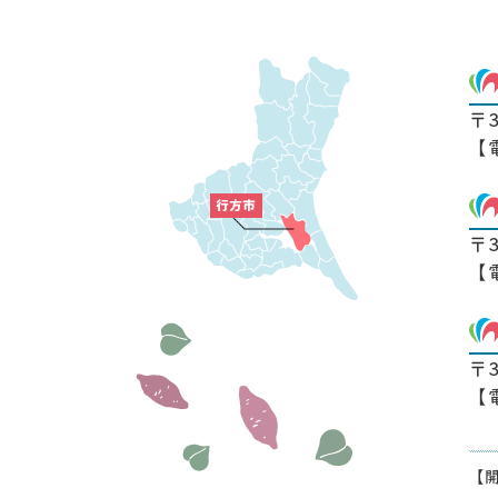
〒
【
〒
【
〒
【
【開