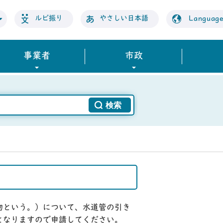
ルビ振り
やさしい日本語
Languag
事業者
市政
物という。）について、水道管の引き
となりますので申請してください。