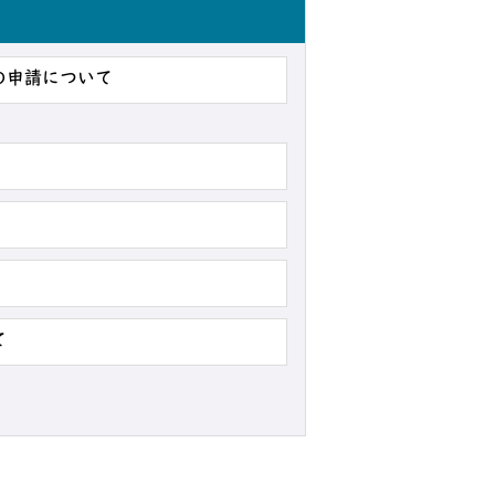
の申請について
て