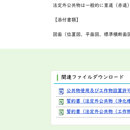
法定外公共物は一般的に里道（赤道
【添付書類】
図面（位置図、平面図、標準横断面
関連ファイルダウンロード
公共物使用及び工作物設置許可申請
誓約書（法定外公共物（浄化槽放流
誓約書（法定外公共物（工作物設置