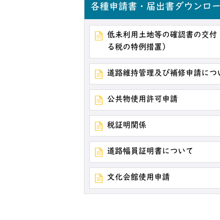
各種申請書・届出書ダウンロ
低未利用土地等の確認書の交付
る税の特例措置）
道路維持管理及び補修申請につ
公共物使用許可申請
税証明関係
道路幅員証明書について
文化会館使用申請