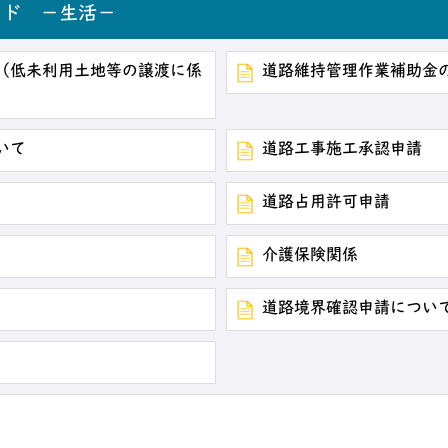
ード －生活－
（低未利用土地等の譲渡に係
道路維持管理作業補助金
いて
道路工事施工承認申請
道路占用許可申請
介護保険関係
道路境界確認申請につい