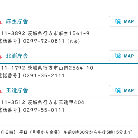
麻生庁舎
311-3892 茨城県行方市麻生1561-9
電話番号】0299-72-0811
（代表）
北浦庁舎
311-1792 茨城県行方市山田2564-10
電話番号】0291-35-2111
玉造庁舎
311-3512 茨城県行方市玉造甲404
電話番号】0299-55-0111
庁日時】 平日（月曜から金曜） 午前8時30分から午後5時15分まで