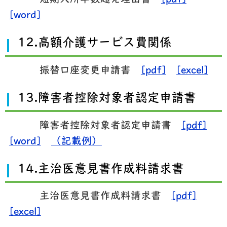
短期入所半数超え理由書
[pdf]
[word]
12.高額介護サービス費関係
振替口座変更申請書
[pdf]
[excel]
13.障害者控除対象者認定申請書
障害者控除対象者認定申請書
[pdf]
[word]
（記載例）
14.主治医意見書作成料請求書
主治医意見書作成料請求書
[pdf]
[excel]