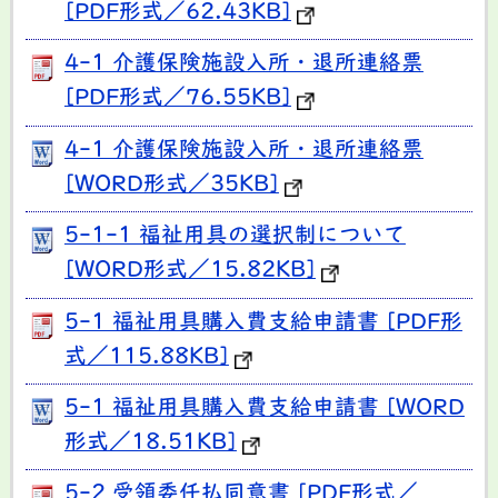
[PDF形式／62.43KB]
4-1 介護保険施設入所・退所連絡票
[PDF形式／76.55KB]
4-1 介護保険施設入所・退所連絡票
[WORD形式／35KB]
5-1-1 福祉用具の選択制について
[WORD形式／15.82KB]
5-1 福祉用具購入費支給申請書 [PDF形
式／115.88KB]
5-1 福祉用具購入費支給申請書 [WORD
形式／18.51KB]
5-2 受領委任払同意書 [PDF形式／