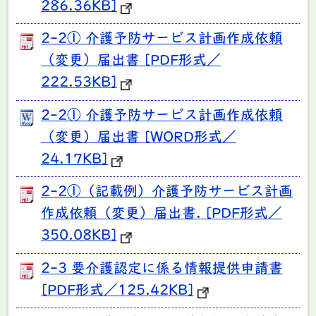
286.36KB]
2-2① 介護予防サービス計画作成依頼
（変更）届出書 [PDF形式／
222.53KB]
2-2① 介護予防サービス計画作成依頼
（変更）届出書 [WORD形式／
24.17KB]
2-2①（記載例）介護予防サービス計画
作成依頼（変更）届出書. [PDF形式／
350.08KB]
2-3 要介護認定に係る情報提供申請書
[PDF形式／125.42KB]