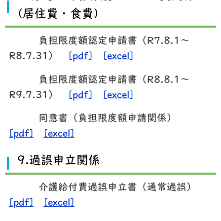
(居住費・食費)
負担限度額認定申請書（R7.8.1～
R8.7.31）
[pdf]
[excel]
負担限度額認定申請書（R8.8.1～
R9.7.31）
[pdf]
[excel]
同意書（負担限度額申請関係）
[pdf]
[excel]
9.過誤申立関係
介護給付費過誤申立書（通常過誤）
[pdf]
[excel]