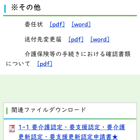
※その他
委任状
[pdf]
[word]
送付先変更届
[pdf]
[word]
介護保険等の手続きにおける確認書類
について
[pdf]
関連ファイルダウンロード
1-1 要介護認定・要支援認定・要介護
更新認定・要支援更新認定申請書★