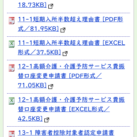
18.73KB]
11-1短期入所半数超え理由書 [PDF形
式／81.95KB]
11-1短期入所半数超え理由書 [EXCEL
形式／37.5KB]
12-1高額介護・介護予防サービス費振
替口座変更申請書 [PDF形式／
71.05KB]
12-1高額介護・介護予防サービス費振
替口座変更申請書 [EXCEL形式／
42.5KB]
13-1 障害者控除対象者認定申請書