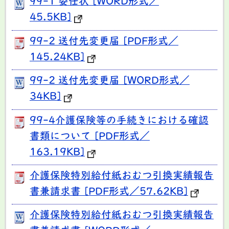
99-1 委任状 [WORD形式／
45.5KB]
99-2 送付先変更届 [PDF形式／
145.24KB]
99-2 送付先変更届 [WORD形式／
34KB]
99-4介護保険等の手続きにおける確認
書類について [PDF形式／
163.19KB]
介護保険特別給付紙おむつ引換実績報告
書兼請求書 [PDF形式／57.62KB]
介護保険特別給付紙おむつ引換実績報告