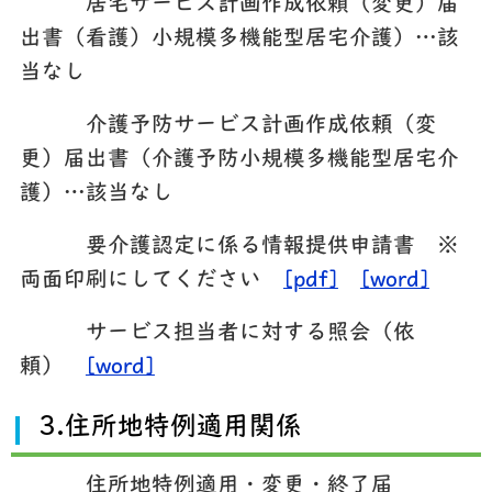
居宅サービス計画作成依頼（変更）届
出書（看護）小規模多機能型居宅介護）…該
当なし
介護予防サービス計画作成依頼（変
更）届出書（介護予防小規模多機能型居宅介
護）…該当なし
要介護認定に係る情報提供申請書 ※
両面印刷にしてください
[pdf]
[word]
サービス担当者に対する照会（依
頼）
[word]
3.住所地特例適用関係
住所地特例適用・変更・終了届