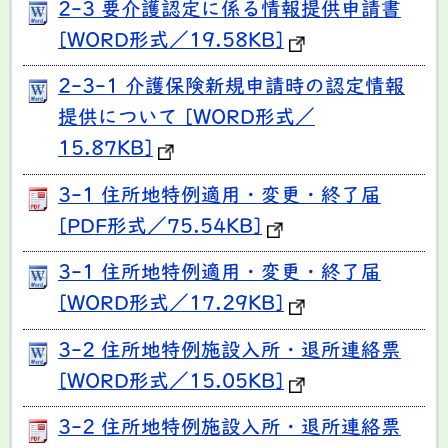
2-3 要介護認定に係る情報提供申請書
[WORD形式／19.58KB]
2-3-1 介護保険新規申請時の認定情報
提供について [WORD形式／
15.87KB]
3-1 住所地特例適用・変更・終了届
[PDF形式／75.54KB]
3-1 住所地特例適用・変更・終了届
[WORD形式／17.29KB]
3-2 住所地特例施設入所・退所連絡票
[WORD形式／15.05KB]
3-2 住所地特例施設入所・退所連絡票