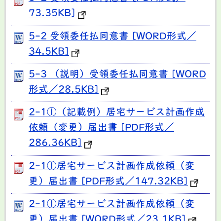
73.35KB]
5-2 受領委任払同意書 [WORD形式／
34.5KB]
5-3 （説明）受領委任払同意書 [WORD
形式／28.5KB]
2-1①（記載例）居宅サービス計画作成
依頼（変更）届出書 [PDF形式／
286.36KB]
2-1①居宅サービス計画作成依頼（変
更）届出書 [PDF形式／147.32KB]
2-1①居宅サービス計画作成依頼（変
更）届出書 [WORD形式／23.1KB]