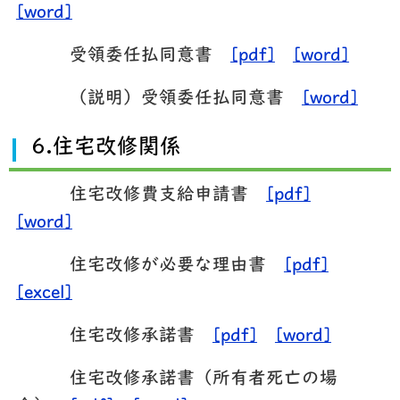
[word]
受領委任払同意書
[pdf]
[word]
（説明）受領委任払同意書
[word]
6.住宅改修関係
住宅改修費支給申請書
[pdf]
[word]
住宅改修が必要な理由書
[pdf]
[excel]
住宅改修承諾書
[pdf]
[word]
住宅改修承諾書（所有者死亡の場