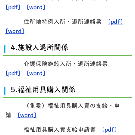
[pdf]
[word]
住所地特例入所・退所連絡票
[pdf]
[word]
4.施設入退所関係
介護保険施設入所・退所連絡票
[pdf]
[word]
5.福祉用具購入関係
（重要）福祉用具購入費の支給・申
請
[word]
福祉用具購入費支給申請書
[pdf]