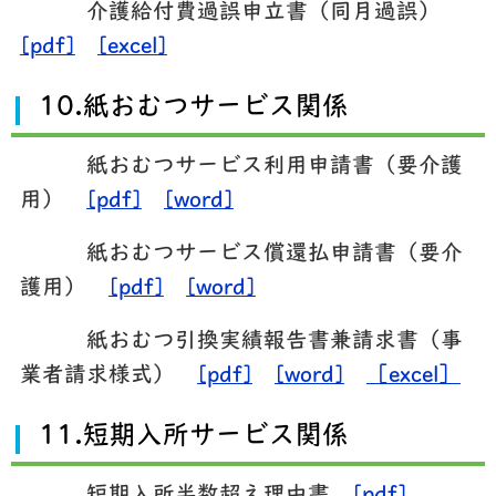
介護給付費過誤申立書（同月過誤）
[pdf]
[excel]
10.紙おむつサービス関係
紙おむつサービス利用申請書（要介護
用）
[pdf]
[word]
紙おむつサービス償還払申請書（要介
護用）
[pdf]
[word]
紙おむつ引換実績報告書兼請求書（事
業者請求様式）
[pdf]
[word]
［excel］
11.短期入所サービス関係