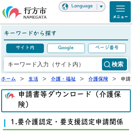
Language
キーワードから探す
サイト内
Google
ページ番号
ホーム
>
生活
>
介護・福祉
>
介護保険
>
申請
申請書等ダウンロード（介護保
険）
1.要介護認定・要支援認定申請関係