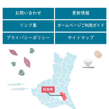
お問い合わせ
更新情報
リンク集
ホームページご利用ガイド
プライバシーポリシー
サイトマップ
行