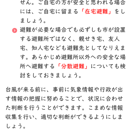
せん。
ご自宅の方が安全と思われる場合
には、ご自宅に留まる
「在宅避難」
をし
ましょう。
避難が必要な場合でも必ずしも市が設置
する避難所ではなく、
親せき宅
、
友人
宅
、
知人宅
なども避難先としてなりえま
す。あらかじめ避難所以外への安全な場
所へ避難する
「分散避難」
についても検
討をしておきましょう。
台風が来る前に、事前に気象情報や行政が出
す情報の把握に努めることで、状況に合わせ
た判断を行うことができます。こまめな情報
収集を行い、適切な判断ができるようにしま
しょう。