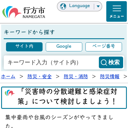
Language
キーワードから探す
サイト内
Google
ページ番号
ホーム
>
防災・安全
>
防災・消防
>
防災情報
>
「災害時の分散避難と感染症対
策」について検討しましょう！
集中豪雨や台風のシーズンがやってきまし
た。