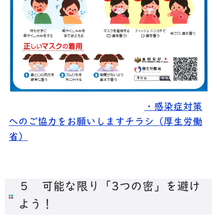
・感染症対策
へのご協力をお願いしますチラシ（厚生労働
省）
５ 可能な限り「3つの密」を避け
よう！