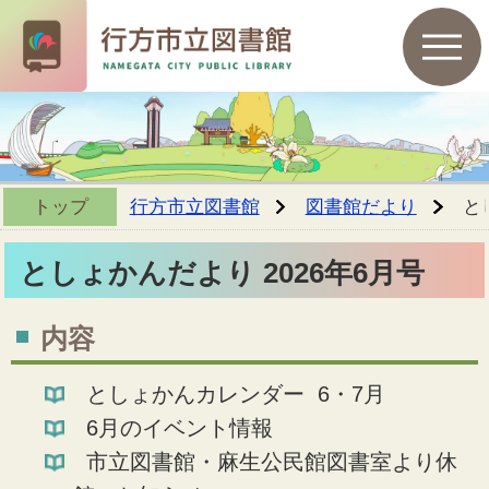
トップ
行方市立図書館
図書館だより
と
としょかんだより 2026年6月号
内容
としょかんカレンダー 6・7月
6月のイベント情報
市立図書館・麻生公民館図書室より休