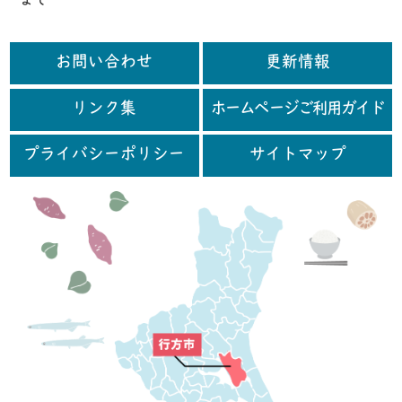
まで
お問い合わせ
更新情報
リンク集
ホームページご利用ガイド
プライバシーポリシー
サイトマップ
行