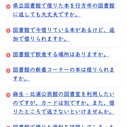
県立図書館で借りた本を行方市の図書館
に返しても大丈夫ですか。
図書館で今借りている本があるけど、追
加で借りられますか。
図書館で飲食する場所はありますか。
図書館の新着コーナーの本は借りられま
すか。
麻生・北浦公民館の図書室を利用したい
のですが、カードは別ですか。また、借
りたところで返さないといけませんか。