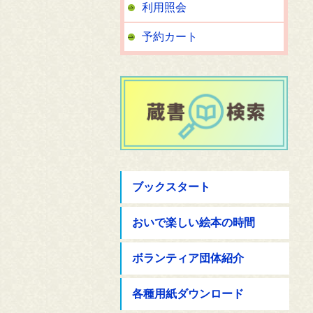
利用照会
予約カート
ブックスタート
おいで楽しい絵本の時間
ボランティア団体紹介
各種用紙ダウンロード