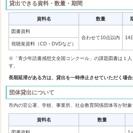
貸出できる資料・数量・期間
資料名
数量
図書資料
合わせて10点以内
14
視聴覚資料（CD・DVDなど）
※「青少年読書感想文全国コンクール」の課題図書は１人
す。
長期延滞がある方は、貸出を一時停止させていただく場合
団体貸出について
市内の官公署、学校、事業所、社会教育関係団体等が対象
資料名
数量
図書資料
1