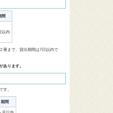
期間
日以内
２冊まで、貸出期間は7日以内で
があります。
です。
期間
ヶ月以内