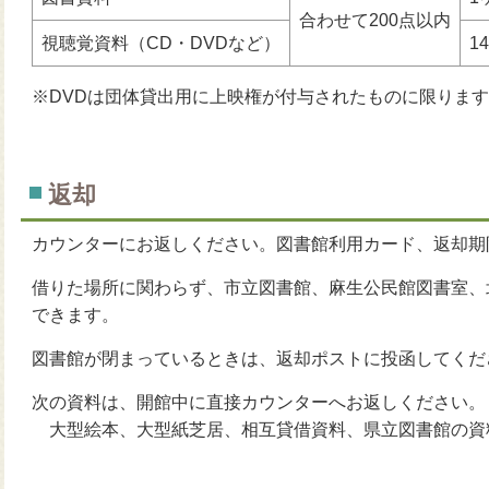
合わせて200点以内
視聴覚資料（CD・DVDなど）
1
※DVDは団体貸出用に上映権が付与されたものに限りま
返却
カウンターにお返しください。図書館利用カード、返却期
借りた場所に関わらず、市立図書館、麻生公民館図書室、
できます。
図書館が閉まっているときは、返却ポストに投函してくだ
次の資料は、開館中に直接カウンターへお返しください。
大型絵本、大型紙芝居、相互貸借資料、県立図書館の資