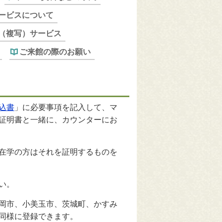
ービスについて
（複写）サービス
ご来館の際のお願い
込書
」に必要事項を記入して、マ
証明書と一緒に、カウンターにお
在学の方はそれを証明するものを
い。
岡市、小美玉市、茨城町、かすみ
同様に登録できます。