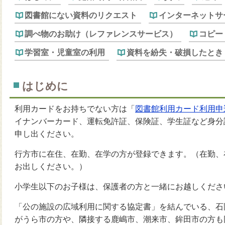
図書館にない資料のリクエスト
インターネットサ
調べ物のお助け（レファレンスサービス）
コピー
学習室・児童室の利用
資料を紛失・破損したとき
はじめに
利用カードをお持ちでない方は「
図書館利用カード利用申
イナンバーカード、運転免許証、保険証、学生証など身分
申し出ください。
行方市に在住、在勤、在学の方が登録できます。（在勤、
お出しください。）
小学生以下のお子様は、保護者の方と一緒にお越しくださ
「公の施設の広域利用に関する協定書」を結んでいる、石
がうら市の方や、隣接する鹿嶋市、潮来市、鉾田市の方も