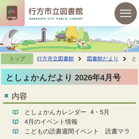
トップ
行方市立図書館
図書館だより
と
としょかんだより 2026年4月号
内容
としょかんカレンダー 4・5月
4月のイベント情報
こどもの読書週間イベント 読書マラ