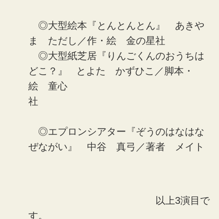
◎大型絵本『とんとんとん』 あきや
ま ただし／作・絵 金の星社
◎大型紙芝居『りんごくんのおうちは
どこ？』 とよた かずひこ／脚本・
絵 童心
社
◎エプロンシアター『ぞうのはなはな
ぜながい』 中谷 真弓／著者 メイト
以上3演目で
す。