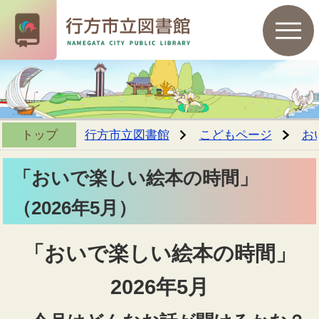
トップ
行方市立図書館
こどもページ
お
「おいで楽しい絵本の時間」
（2026年5月）
「おいで楽しい絵本の時間」
2026年5月