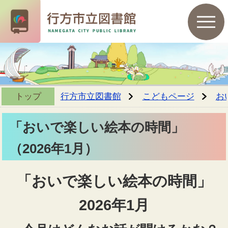
トップ
行方市立図書館
こどもページ
お
「おいで楽しい絵本の時間」
（2026年1月）
「おいで楽しい絵本の時間」
2026年1月