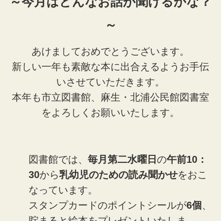
～今月はどんなお話が聞けるかな？
～
あけましておめでとうございます。
新しい一年も素敵な本に出合えるようお手伝
いさせていただきます。
本年も市立図書館、麻生・北浦公民館図書室
をよろしくお願いいたします。
図書館では、
毎月第二水曜日
の
午前10：
30
から
乳幼児のための読み聞かせ
をおこ
なっています。
スタンプカードのポイントシールが
6個
、
貯まると絵本をプレゼントいたしま