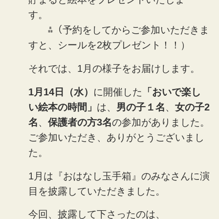
す。
⁂（予約をしてからご参加いただきま
すと、シールを2枚プレゼント！！）
それでは、1月の様子をお届けします。
1月14日（水）
に開催した
「おいで楽し
い絵本の時間」
は、
男の子１名
、
女の子2
名
、
保護者の方3名
の参加がありました。
ご参加いただき、ありがとうございまし
た。
1月は『おはなし玉手箱』のみなさんに演
目を披露していただきました。
今回、披露して下さったのは、