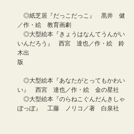
◎紙芝居『だっこだっこ』 黒井 健
／作・絵 教育画劇
◎大型絵本『きょうはなんてうんがい
いんだろう』 西宮 達也／作・絵 鈴
木出
版
◎大型絵本『あなたがとってもかわい
い』 西宮 達也／作・絵 金の星社
◎大型絵本『のらねこぐんだんきしゃ
ぽっぽ』 工藤 ノリコ／著 白泉社