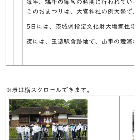
毎年、端午の節句の時期に行われている
このおまつりは、大宮神社の例大祭で、
5日には、茨城県指定文化財大塲家住宅
夜には、玉造駅舎跡地で、山車の競演が
※表は横スクロールできます。