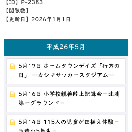
【ID】
P-2383
【閲覧数】
【更新日】
2026年1月1日
平成26年5月
5月17日 ホームタウンデイズ「行方の
日」 ―カシマサッカースタジアム―
5月16日 小学校親善陸上記録会－北浦
第一グラウンド－
5月14日 115人の児童が田植え体験－
玉造小5年生－