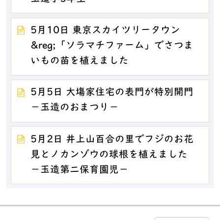
5月10日 東京スカイツリータウン
&reg;「ソラマチファーム」でさつま
いもの苗を植えました
5月5日 大塲家住宅の表門が特別開門
－玉造のおまつり－
5月2日 井上山百合の里でフジのお花
見とノカンゾウの球根を植えました
－玉造第二保育園児－