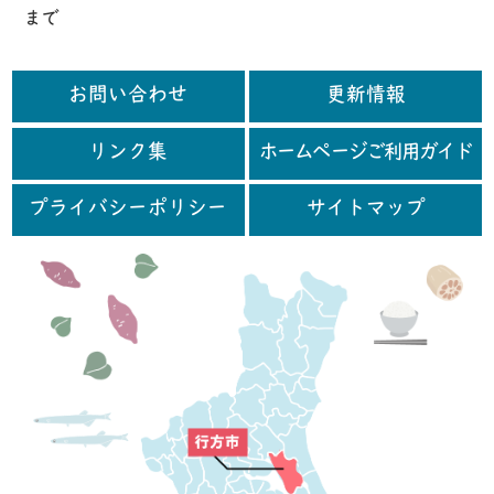
まで
お問い合わせ
更新情報
リンク集
ホームページご利用ガイド
プライバシーポリシー
サイトマップ
行