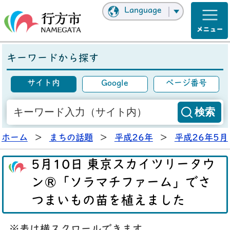
Language
キーワードから探す
サイト内
Google
ページ番号
ホーム
>
まちの話題
>
平成26年
>
平成26年5月
5月10日 東京スカイツリータウ
ン®「ソラマチファーム」でさ
つまいもの苗を植えました
※表は横スクロールできます。