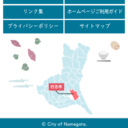
リンク集
ホームページご利用ガイド
プライバシーポリシー
サイトマップ
行
© City of Namegata.