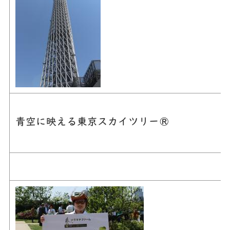
青空に映える東京スカイツリー®