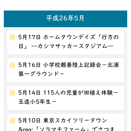
平成26年5月
5月17日 ホームタウンデイズ「行方の
日」 ―カシマサッカースタジアム―
5月16日 小学校親善陸上記録会－北浦
第一グラウンド－
5月14日 115人の児童が田植え体験－
玉造小5年生－
5月10日 東京スカイツリータウン
&reg;「ソラマチファーム」でさつま