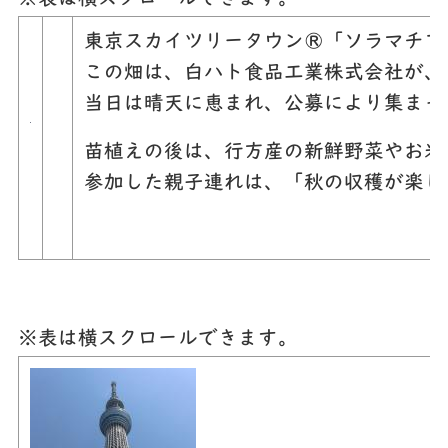
東京スカイツリータウン®「ソラマチフ
この畑は、白ハト食品工業株式会社が、
当日は晴天に恵まれ、公募により集まっ
苗植えの後は、行方産の新鮮野菜やお米
参加した親子連れは、「秋の収穫が楽し
※表は横スクロールできます。