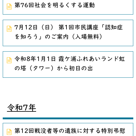
第76回社会を明るくする運動
7月12日（日） 第1回市民講座「認知症
を知ろう」のご案内（入場無料）
令和8年1月1日 霞ケ浦ふれあいランド虹
の塔（タワー）から初日の出
令和7年
第12回戦没者等の遺族に対する特別弔慰