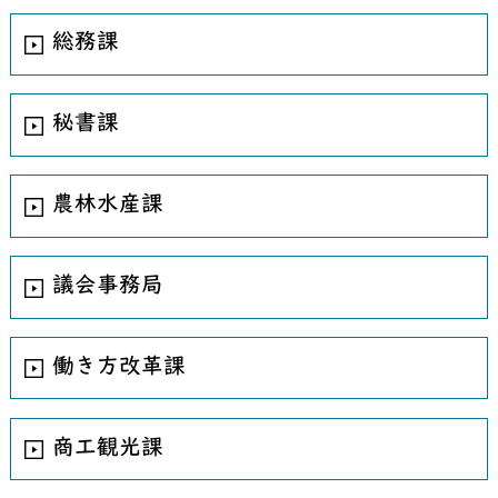
総務課
秘書課
農林水産課
議会事務局
働き方改革課
商工観光課