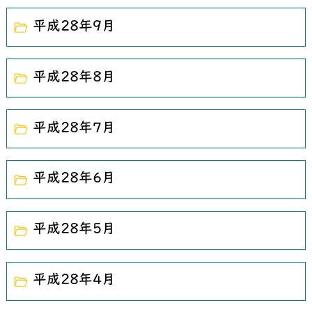
平成28年9月
平成28年8月
平成28年7月
平成28年6月
平成28年5月
平成28年4月