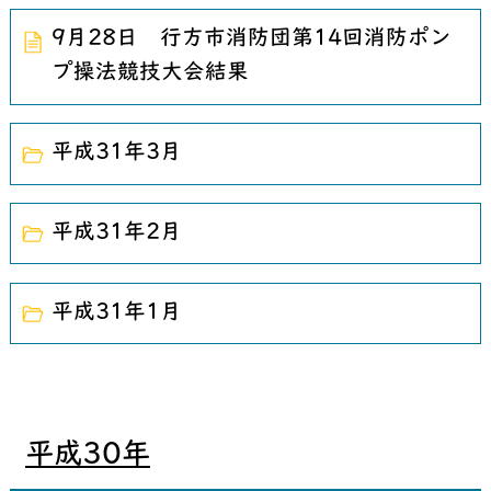
9月28日 行方市消防団第14回消防ポン
プ操法競技大会結果
平成31年3月
平成31年2月
平成31年1月
平成30年