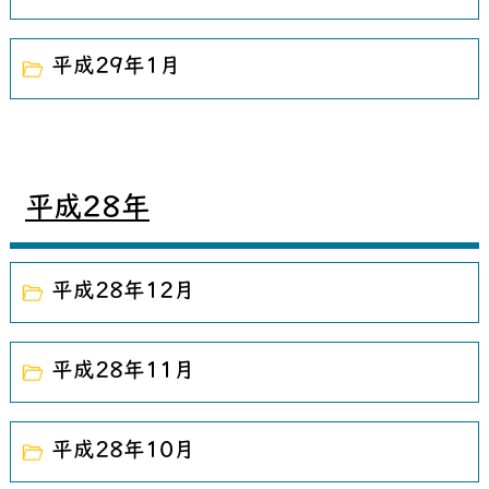
平成29年1月
平成28年
平成28年12月
平成28年11月
平成28年10月