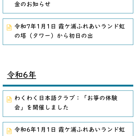
金のお知らせ
令和7年1月1日 霞ケ浦ふれあいランド虹
の塔（タワー）から初日の出
令和6年
わくわく日本語クラブ：「お箏の体験
会」を開催しました
令和6年1月1日 霞ケ浦ふれあいランド虹