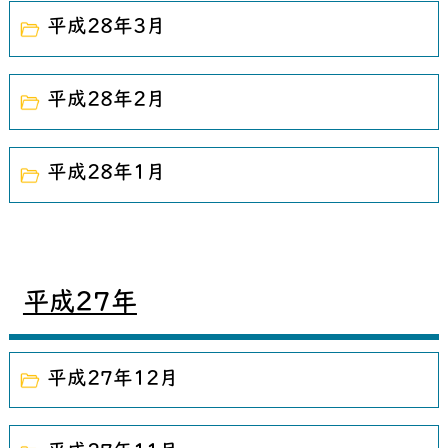
平成28年3月
平成28年2月
平成28年1月
平成27年
平成27年12月