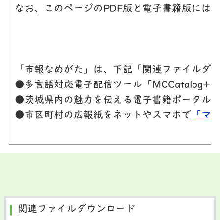
なお、このページのPDF版と電子書籍版には
「市報なめがた」は、下記「関連ファイルダウ
●多言語対応電子配信ツール「MCCatalog
●茨城県内の魅力を伝える電子書籍ポータル
●市区町村の広報紙をネットやスマホで
「マ
関連ファイルダウンロード