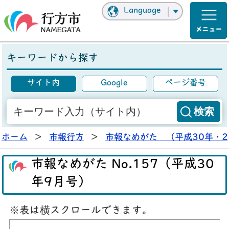
Language
キーワードから探す
サイト内
Google
ページ番号
ホーム
>
市報行方
>
市報なめがた （平成30年・2
市報なめがた No.157（平成30
年9月号）
※表は横スクロールできます。