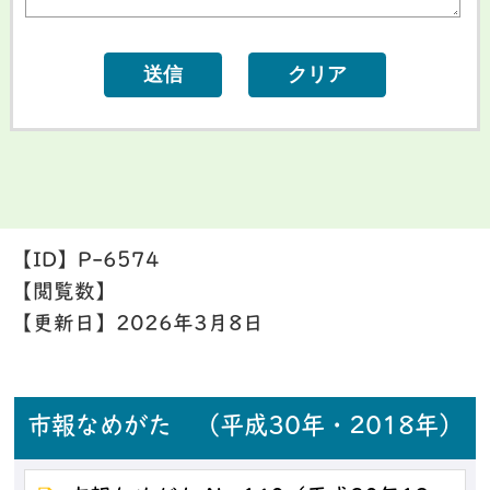
【ID】
P-6574
【閲覧数】
【更新日】
2026年3月8日
市報なめがた （平成30年・2018年）