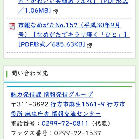
内・かわいい笑顔あつまれ】 [PDF形式
／1.06MB]
市報なめがたNo.157（平成30年9月
号）【なめがたでキラリ輝く「ひと」】
[PDF形式／685.63KB]
問い合わせ先
魅力発信課 情報発信グループ
〒311-3892
行方市麻生1561-9
行方市
役所 麻生庁舎 情報交流センター
電話番号：
0299-72-0811
（代表）
ファクス番号：0299-72-1537