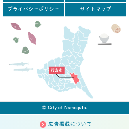
プライバシーポリシー
サイトマップ
行
© City of Namegata.
広告掲載について