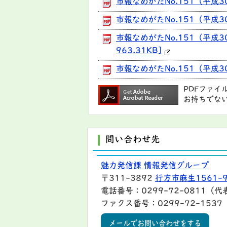
市報なめがたNo.151（平成3
市報なめがたNo.151（平成
市報なめがたNo.151（平成
963.31KB]
市報なめがたNo.151（平成3
PDFファイ
お持ちでな
問い合わせ先
魅力発信課 情報発信グループ
〒311-3892
行方市麻生1561-
電話番号：0299-72-0811（代
ファクス番号：0299-72-1537
メールでお問い合わせをする