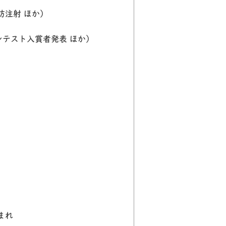
防注射 ほか）
ンテスト入賞者発表 ほか）
まれ