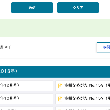
3月30日
印刷
018年）
0年12月号）
市報なめがた No.159（
0年10月号）
市報なめがた No.157（