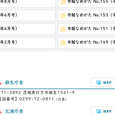
0年8月号）
市報なめがた No.155（
0年6月号）
市報なめがた No.153（
0年4月号）
市報なめがた No.151（
0年2月号）
市報なめがた No.149（
麻生庁舎
311-3892 茨城県行方市麻生1561-9
電話番号】0299-72-0811
（代表）
北浦庁舎