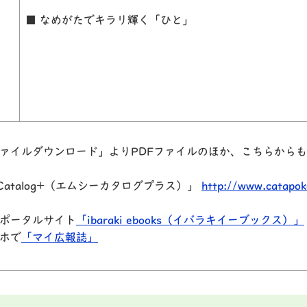
■ なめがたでキラリ輝く「ひと」
ァイルダウンロード」よりPDFファイルのほか、
こちらからも
atalog+（エムシーカタログプラス）」
http://www.catapok
ポータルサイト
「ibaraki ebooks（イバラキイーブックス）」
ホで
「マイ広報誌」