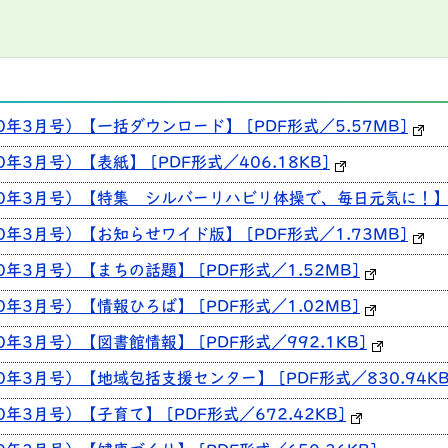
0年3月号）【一括ダウンロード】 [PDF形式／5.57MB]
年3月号）【表紙】 [PDF形式／406.18KB]
30年3月号）【特集 シルバーリハビリ体操で、毎日元気に！】 [
0年3月号）【お知らせワイド版】 [PDF形式／1.73MB]
0年3月号）【まちの話題】 [PDF形式／1.52MB]
0年3月号）【情報ひろば】 [PDF形式／1.02MB]
0年3月号）【図書館情報】 [PDF形式／992.1KB]
0年3月号）【地域包括支援センター】 [PDF形式／830.94KB
年3月号）【子育て】 [PDF形式／672.42KB]