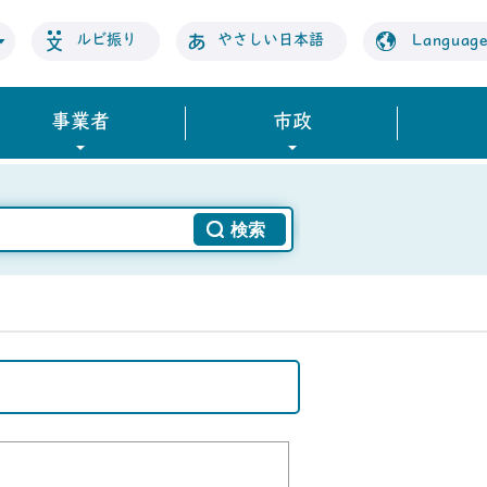
ルビ振り
やさしい日本語
Languag
事業者
市政