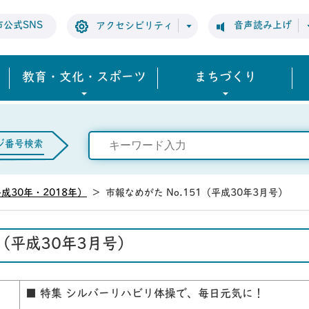
市公式SNS
音声読み上げ
アクセシビリティ
教育・文化・スポーツ
まちづくり
ジ番号検索
成30年・2018年）
>
市報なめがた No.151（平成30年3月号）
1（平成30年3月号）
■ 特集 シルバーリハビリ体操で、毎日元気に！