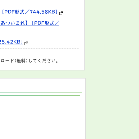
DF形式／744.58KB]
あついまれ】 [PDF形式／
.42KB]
ロード(無料)してください。