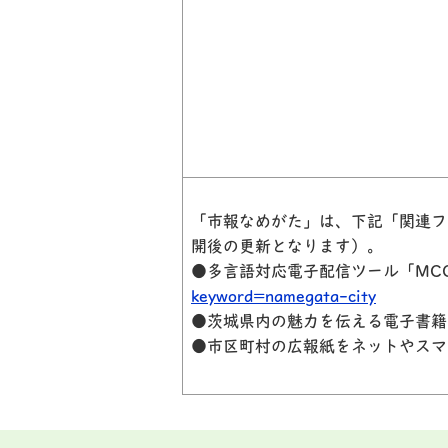
「市報なめがた」は、下記「関連フ
開
後の更新となります）。
●多言語対応電子配信ツール「MCC
keyword=namegata-city
●茨城県内の魅力を伝える電子書籍
●市区町村の広報紙をネットやスマ