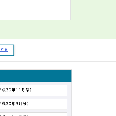
する
平成30年11月号）
平成30年9月号）