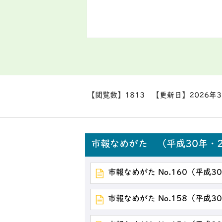
【閲覧数】
1813
【更新日】
2026年
市報なめがた （平成30年・2
市報なめがた No.160（平成3
市報なめがた No.158（平成3