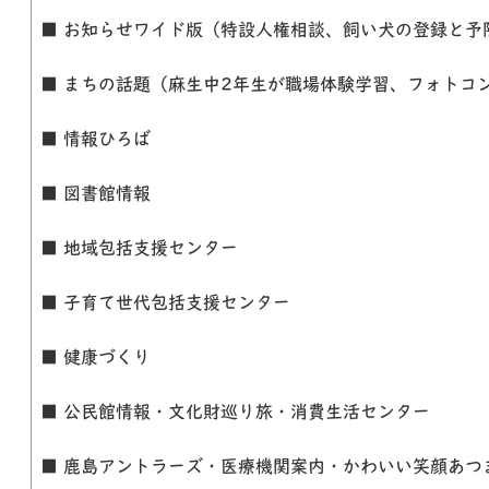
■ お知らせワイド版（特設人権相談、飼い犬の登録と予
■ まちの話題（麻生中2年生が職場体験学習、フォトコ
■ 情報ひろば
■ 図書館情報
■ 地域包括支援センター
■ 子育て世代包括支援センター
■ 健康づくり
■ 公民館情報・文化財巡り旅・消費生活センター
■ 鹿島アントラーズ・医療機関案内・かわいい笑顔あつ