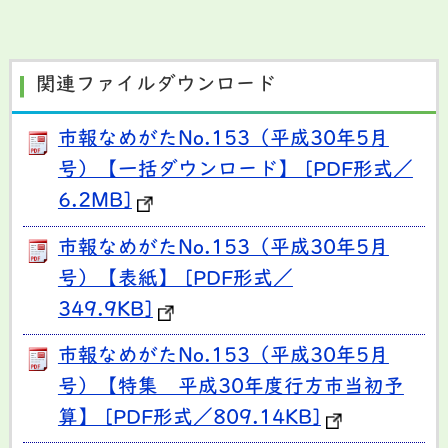
関連ファイルダウンロード
市報なめがたNo.153（平成30年5月
号）【一括ダウンロード】 [PDF形式／
6.2MB]
市報なめがたNo.153（平成30年5月
号）【表紙】 [PDF形式／
349.9KB]
市報なめがたNo.153（平成30年5月
号）【特集 平成30年度行方市当初予
算】 [PDF形式／809.14KB]