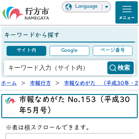
Language
キーワードから探す
サイト内
Google
ページ番号
ホーム
>
市報行方
>
市報なめがた （平成30年・2
市報なめがた No.153（平成30
年5月号）
※表は横スクロールできます。