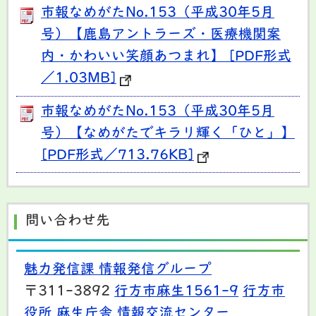
市報なめがたNo.153（平成30年5月
号）【鹿島アントラーズ・医療機関案
内・かわいい笑顔あつまれ】 [PDF形式
／1.03MB]
市報なめがたNo.153（平成30年5月
号）【なめがたでキラリ輝く「ひと」】
[PDF形式／713.76KB]
問い合わせ先
魅力発信課 情報発信グループ
〒311-3892
行方市麻生1561-9
行方市
役所 麻生庁舎 情報交流センター