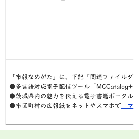
「市報なめがた」は、下記「関連ファイルダウ
●多言語対応電子配信ツール「MCCatalog
●茨城県内の魅力を伝える電子書籍ポータル
●市区町村の広報紙をネットやスマホで
「マ