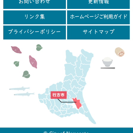
お問い合わせ
更新情報
リンク集
ホームページご利用ガイド
プライバシーポリシー
サイトマップ
行