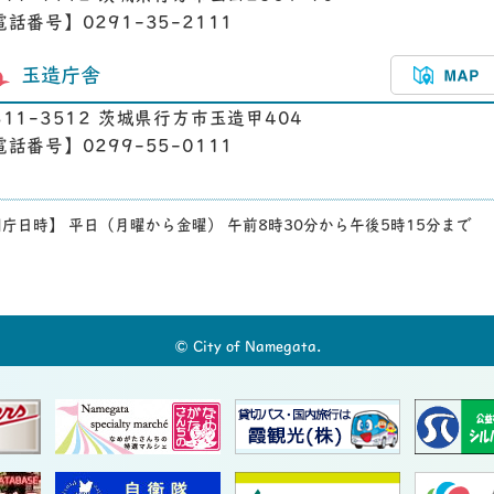
電話番号】0291-35-2111
玉造庁舎
311-3512 茨城県行方市玉造甲404
電話番号】0299-55-0111
庁日時】 平日（月曜から金曜） 午前8時30分から午後5時15分まで
© City of Namegata.