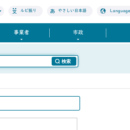
ルビ振り
やさしい日本語
Languag
事業者
市政