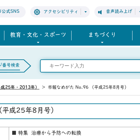
市公式SNS
音声読み上げ
アクセシビリティ
教育・文化・スポーツ
まちづくり
ジ番号検索
成25年・2013年）
>
市報なめがた No.96 （平成25年8月号）
 （平成25年8月号）
■ 特集 治療から予防への転換