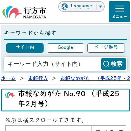
Language
キーワードから探す
サイト内
Google
ページ番号
ホーム
>
市報行方
>
市報なめがた （平成25年・2
市報なめがた No.90 （平成25
年2月号）
※表は横スクロールできます。