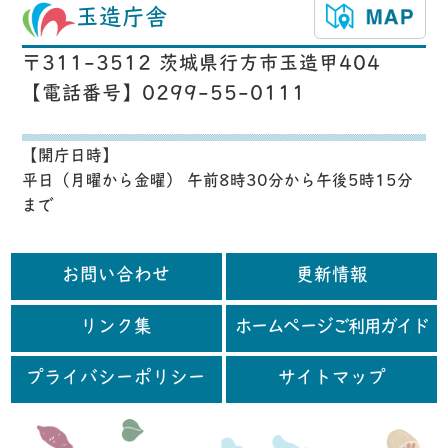
玉造庁舎
〒311-3512 茨城県行方市玉造甲404
【電話番号】0299-55-0111
【開庁日時】
平日（月曜から金曜） 午前8時30分から午後5時15分
まで
お問い合わせ
更新情報
リンク集
ホームページご利用ガイド
プライバシーポリシー
サイトマップ
行