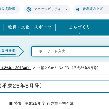
市公式SNS
音声読み上げ
アクセシビリティ
教育・文化・スポーツ
まちづくり
ジ番号検索
成25年・2013年）
>
市報なめがた No.93 （平成25年5月号）
 （平成25年5月号）
■ 特集 平成25年度 行方市当初予算