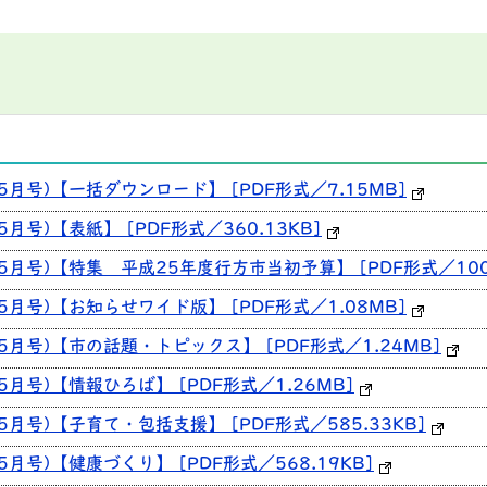
5月号)【一括ダウンロード】 [PDF形式／7.15MB]
月号)【表紙】 [PDF形式／360.13KB]
5月号)【特集 平成25年度行方市当初予算】 [PDF形式／1008
5月号)【お知らせワイド版】 [PDF形式／1.08MB]
5月号)【市の話題・トピックス】 [PDF形式／1.24MB]
5月号)【情報ひろば】 [PDF形式／1.26MB]
5月号)【子育て・包括支援】 [PDF形式／585.33KB]
月号)【健康づくり】 [PDF形式／568.19KB]