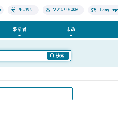
ルビ振り
やさしい日本語
Languag
事業者
市政