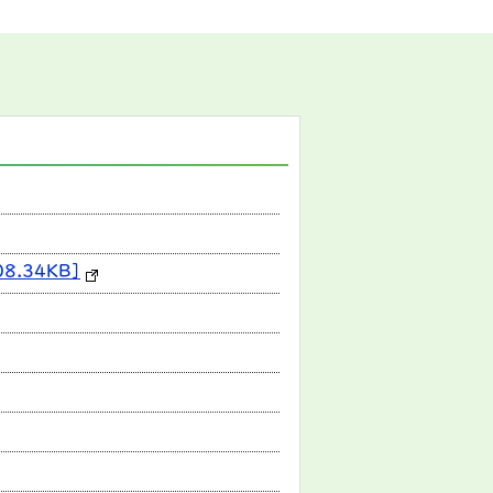
.34KB]