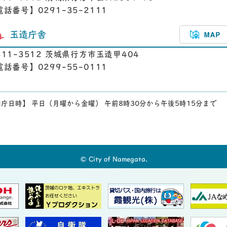
電話番号】0291-35-2111
玉造庁舎
311-3512 茨城県行方市玉造甲404
電話番号】0299-55-0111
庁日時】 平日（月曜から金曜） 午前8時30分から午後5時15分まで
© City of Namegata.