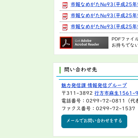
市報なめがたNo93(平成25年
市報なめがたNo93(平成25
市報なめがたNo93(平成25年
PDFファイ
お持ちでな
問い合わせ先
魅力発信課 情報発信グループ
〒311-3892
行方市麻生1561-
電話番号：0299-72-0811（代
ファクス番号：0299-72-1537
メールでお問い合わせをする