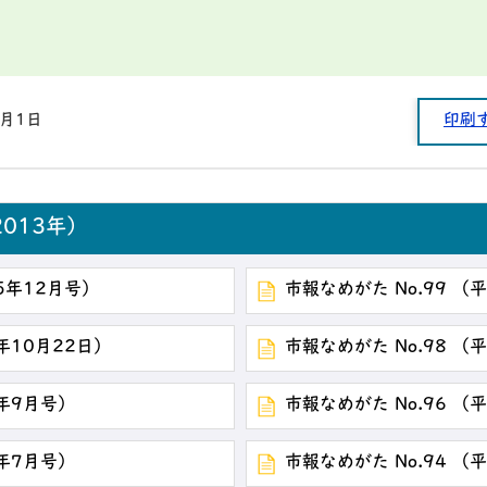
1月1日
印刷
013年）
25年12月号）
市報なめがた No.99 （
年10月22日）
市報なめがた No.98 （
5年9月号）
市報なめがた No.96 （
5年7月号）
市報なめがた No.94 （