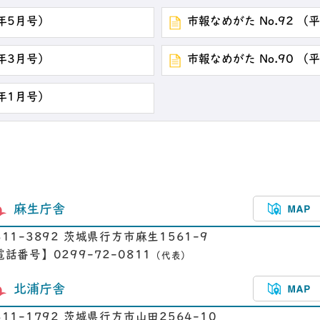
5年5月号）
市報なめがた No.92 （
5年3月号）
市報なめがた No.90 （
5年1月号）
麻生庁舎
311-3892 茨城県行方市麻生1561-9
電話番号】0299-72-0811
（代表）
北浦庁舎
311-1792 茨城県行方市山田2564-10