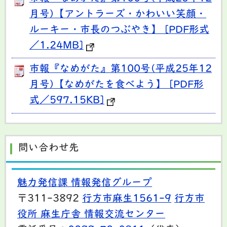
月号)【アントラーズ・かわいい笑顔・
ルーキー・市長のつぶやき】 [PDF形式
／1.24MB]
市報『なめがた』第100号(平成25年12
月号)【なめがたを食べよう】 [PDF形
式／597.15KB]
問い合わせ先
魅力発信課 情報発信グループ
〒311-3892
行方市麻生1561-9
行方市
役所 麻生庁舎 情報交流センター