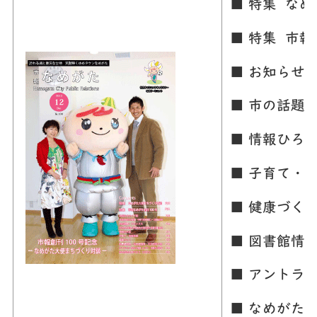
■ 特集 な
■ 特集 市報
■ お知らせ
■ 市の話題
■ 情報ひろ
■ 子育て・
■ 健康づく
■ 図書館情
■ アントラ
■ なめがた