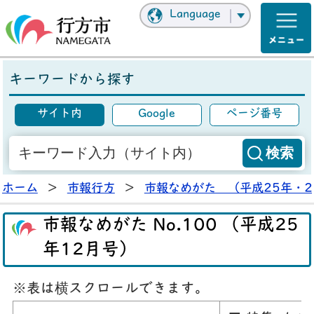
Language
キーワードから探す
サイト内
Google
ページ番号
ホーム
>
市報行方
>
市報なめがた （平成25年・2
市報なめがた No.100 （平成25
年12月号）
※表は横スクロールできます。