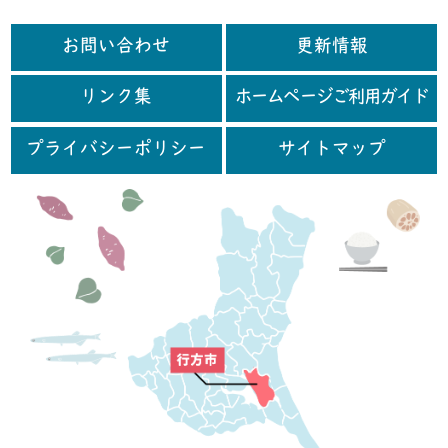
お問い合わせ
更新情報
リンク集
ホームページご利用ガイド
プライバシーポリシー
サイトマップ
行