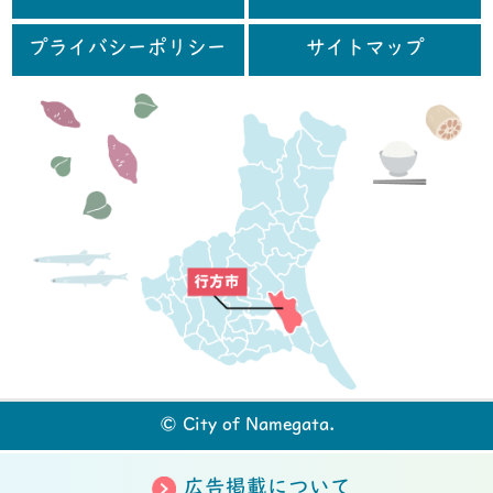
プライバシーポリシー
サイトマップ
行
© City of Namegata.
広告掲載について