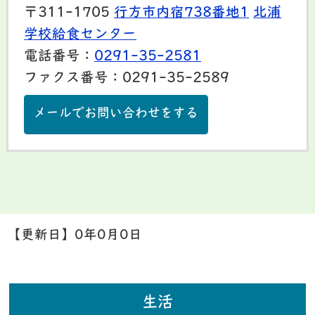
〒311-1705
行方市内宿738番地1
北浦
学校給食センター
電話番号：
0291-35-2581
ファクス番号：0291-35-2589
メールでお問い合わせをする
【更新日】
0年0月0日
生活