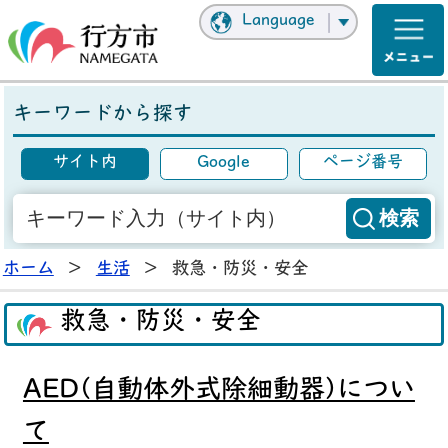
Language
キーワードから探す
サイト内
Google
ページ番号
ホーム
>
生活
>
救急・防災・安全
救急・防災・安全
AED(自動体外式除細動器)につい
て