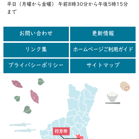
平日（月曜から金曜） 午前8時30分から午後5時15分
まで
お問い合わせ
更新情報
リンク集
ホームページご利用ガイド
プライバシーポリシー
サイトマップ
行