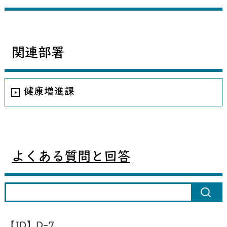
関連部署
健康増進課
よくある質問と回答
【ID】
D-7