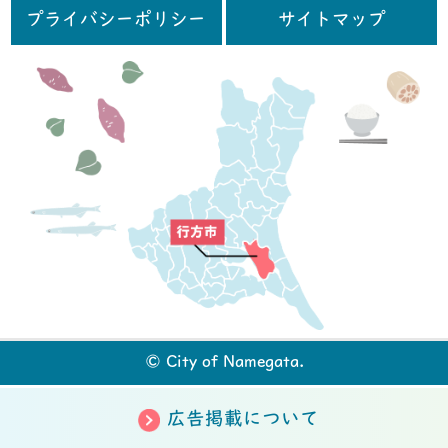
プライバシーポリシー
サイトマップ
行
© City of Namegata.
広告掲載について