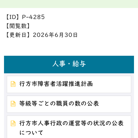
【ID】
P-4285
【閲覧数】
【更新日】
2026年6月30日
人事・給与
行方市障害者活躍推進計画
等級等ごとの職員の数の公表
行方市人事行政の運営等の状況の公表
について