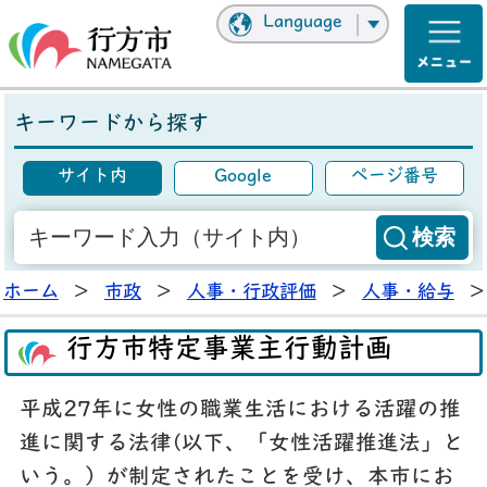
Language
キーワードから探す
サイト内
Google
ページ番号
ホーム
>
市政
>
人事・行政評価
>
人事・給与
>
行方市特定事業主行動計画
平成27年に女性の職業生活における活躍の推
進に関する法律(以下、「女性活躍推進法」と
いう。）が制定されたことを受け、本市にお