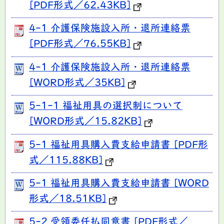
[PDF形式／62.43KB]
4-1 介護保険施設入所・退所連絡票
[PDF形式／76.55KB]
4-1 介護保険施設入所・退所連絡票
[WORD形式／35KB]
5-1-1 福祉用具の選択制について
[WORD形式／15.82KB]
5-1 福祉用具購入費支給申請書 [PDF形
式／115.88KB]
5-1 福祉用具購入費支給申請書 [WORD
形式／18.51KB]
5-2 受領委任払同意書 [PDF形式／