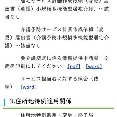
居宅サービス計画作成依頼（変更）届
出書（看護）小規模多機能型居宅介護）…該
当なし
介護予防サービス計画作成依頼（変
更）届出書（介護予防小規模多機能型居宅介
護）…該当なし
要介護認定に係る情報提供申請書 ※
両面印刷にしてください
[pdf]
[word]
サービス担当者に対する照会（依
頼）
[word]
3.住所地特例適用関係
住所地特例適用・変更・終了届