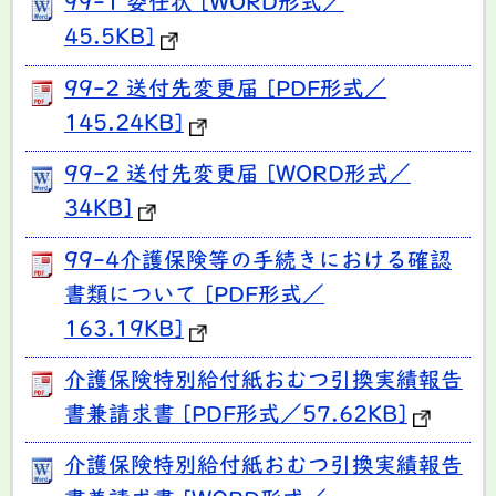
99-1 委任状 [WORD形式／
45.5KB]
99-2 送付先変更届 [PDF形式／
145.24KB]
99-2 送付先変更届 [WORD形式／
34KB]
99-4介護保険等の手続きにおける確認
書類について [PDF形式／
163.19KB]
介護保険特別給付紙おむつ引換実績報告
書兼請求書 [PDF形式／57.62KB]
介護保険特別給付紙おむつ引換実績報告