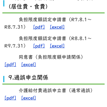
(居住費・食費)
負担限度額認定申請書（R7.8.1～
R8.7.31）
[pdf]
[excel]
負担限度額認定申請書（R8.8.1～
R9.7.31）
[pdf]
[excel]
同意書（負担限度額申請関係）
[pdf]
[excel]
9.過誤申立関係
介護給付費過誤申立書（通常過誤）
[pdf]
[excel]