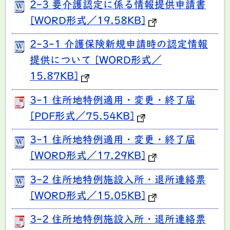
2-3 要介護認定に係る情報提供申請書
[WORD形式／19.58KB]
2-3-1 介護保険新規申請時の認定情報
提供について [WORD形式／
15.87KB]
3-1 住所地特例適用・変更・終了届
[PDF形式／75.54KB]
3-1 住所地特例適用・変更・終了届
[WORD形式／17.29KB]
3-2 住所地特例施設入所・退所連絡票
[WORD形式／15.05KB]
3-2 住所地特例施設入所・退所連絡票