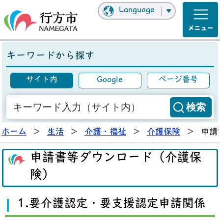
Language
キーワードから探す
サイト内
Google
ページ番号
ホーム
>
生活
>
介護・福祉
>
介護保険
>
申請
申請書等ダウンロード（介護保
険）
1.要介護認定・要支援認定申請関係