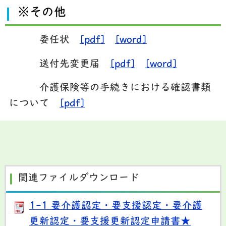
※その他
委任状
[pdf]
[word]
送付先変更届
[pdf]
[word]
介護保険等の手続きにおける確認書類
について
[pdf]
関連ファイルダウンロード
1-1 要介護認定・要支援認定・要介護
更新認定・要支援更新認定申請書★