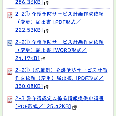
286.36KB]
2-2① 介護予防サービス計画作成依頼
（変更）届出書 [PDF形式／
222.53KB]
2-2① 介護予防サービス計画作成依頼
（変更）届出書 [WORD形式／
24.17KB]
2-2①（記載例）介護予防サービス計画
作成依頼（変更）届出書. [PDF形式／
350.08KB]
2-3 要介護認定に係る情報提供申請書
[PDF形式／125.42KB]