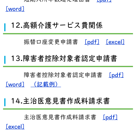
短期入所半数超え理由書
[pdf]
[word]
12.高額介護サービス費関係
振替口座変更申請書
[pdf]
[excel]
13.障害者控除対象者認定申請書
障害者控除対象者認定申請書
[pdf]
[word]
（記載例）
14.主治医意見書作成料請求書
主治医意見書作成料請求書
[pdf]
[excel]