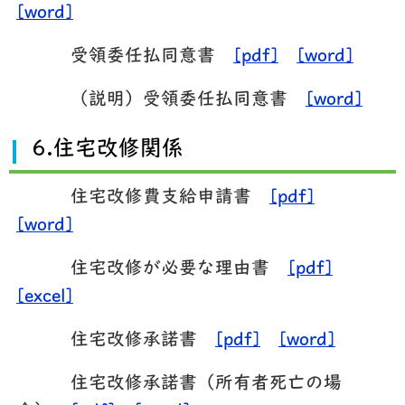
[word]
受領委任払同意書
[pdf]
[word]
（説明）受領委任払同意書
[word]
6.住宅改修関係
住宅改修費支給申請書
[pdf]
[word]
住宅改修が必要な理由書
[pdf]
[excel]
住宅改修承諾書
[pdf]
[word]
住宅改修承諾書（所有者死亡の場