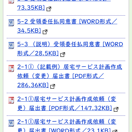
73.35KB]
5-2 受領委任払同意書 [WORD形式／
34.5KB]
5-3 （説明）受領委任払同意書 [WORD
形式／28.5KB]
2-1①（記載例）居宅サービス計画作成
依頼（変更）届出書 [PDF形式／
286.36KB]
2-1①居宅サービス計画作成依頼（変
更）届出書 [PDF形式／147.32KB]
2-1①居宅サービス計画作成依頼（変
更）届出書 [WORD形式／23.1KB]