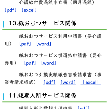
介護給付費過誤申立書（同月過誤）
[pdf]
[excel]
10.紙おむつサービス関係
紙おむつサービス利用申請書（要介護
用）
[pdf]
[word]
紙おむつサービス償還払申請書（要介
護用）
[pdf]
[word]
紙おむつ引換実績報告書兼請求書（事
業者請求様式）
[pdf]
[word]
［excel］
11.短期入所サービス関係