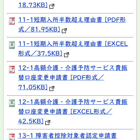
18.73KB]
11-1短期入所半数超え理由書 [PDF形
式／81.95KB]
11-1短期入所半数超え理由書 [EXCEL
形式／37.5KB]
12-1高額介護・介護予防サービス費振
替口座変更申請書 [PDF形式／
71.05KB]
12-1高額介護・介護予防サービス費振
替口座変更申請書 [EXCEL形式／
42.5KB]
13-1 障害者控除対象者認定申請書