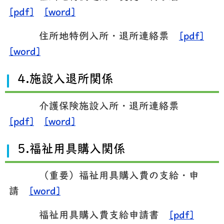
[pdf]
[word]
住所地特例入所・退所連絡票
[pdf]
[word]
4.施設入退所関係
介護保険施設入所・退所連絡票
[pdf]
[word]
5.福祉用具購入関係
（重要）福祉用具購入費の支給・申
請
[word]
福祉用具購入費支給申請書
[pdf]