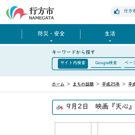
行方市公式ホームページ
行方
防災・安全
生活
キーワードから探す
サイト内検索
Google検索
ペー
ホーム
>
まちの話題
>
平成25年
>
平
9月2日 映画『天心