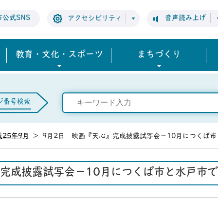
市公式SNS
音声読み上げ
アクセシビリティ
教育・文化・スポーツ
まちづくり
ジ番号検索
成25年9月
>
9月2日 映画『天心』完成披露試写会－10月につくば
』完成披露試写会－10月につくば市と水戸市