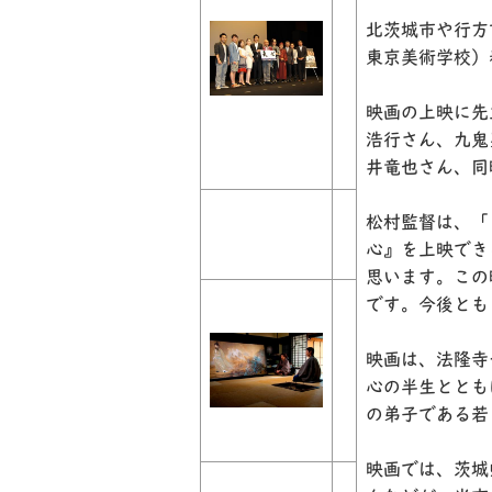
北茨城市や行方
東京美術学校）
映画の上映に先
浩行さん、九鬼
井竜也さん、同
松村監督は、「
心』を上映でき
思います。この
です。今後とも
映画は、法隆寺
心の半生ととも
の弟子である若
映画では、茨城