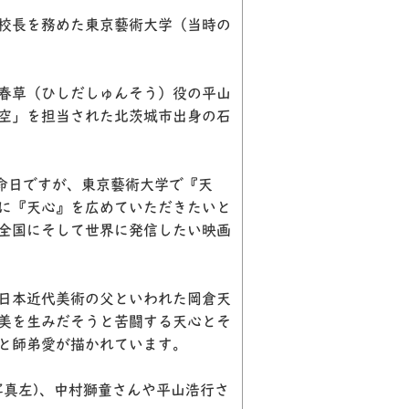
校長を務めた東京藝術大学（当時の
春草（ひしだしゅんそう）役の平山
空」を担当された北茨城市出身の石
命日ですが、東京藝術大学で『天
に『天心』を広めていただきたいと
全国にそして世界に発信したい映画
日本近代美術の父といわれた岡倉天
美を生みだそうと苦闘する天心とそ
と師弟愛が描かれています。
写真左
)
、中村獅童さんや平山浩行さ