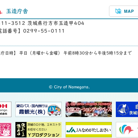
玉造庁舎
311-3512 茨城県行方市玉造甲404
電話番号】0299-55-0111
庁日時】 平日（月曜から金曜） 午前8時30分から午後5時15分まで
© City of Namegata.