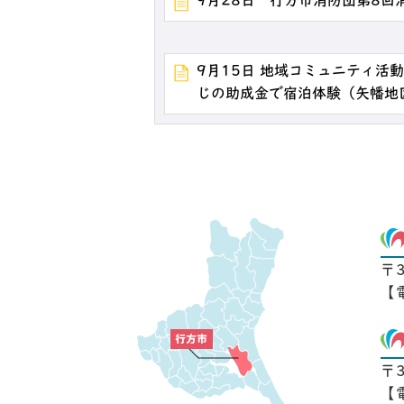
9月28日 行方市消防団第8回
9月15日 地域コミュニティ活
じの助成金で宿泊体験（矢幡地
〒
【
〒
【