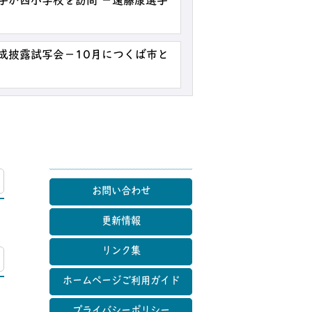
選手が西小学校を訪問 －遠藤康選手
成披露試写会－10月につくば市と
マップ
お問い合わせ
更新情報
リンク集
マップ
ホームページご利用ガイド
プライバシーポリシー