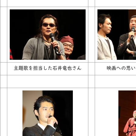
主題歌を担当した石井竜也さん
映画への思