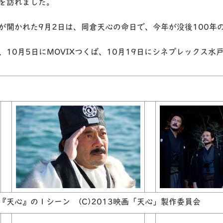
を訪れました。
が開かれた9月2日は、岡倉天心の命日で、今年が没後100年
、10月5日にMOVIXつくば、10月19日にシネプレックス
『天心』の１シーン (C)2013映画「天心」製作委員会