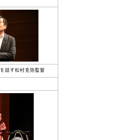
いを話す松村克弥監督