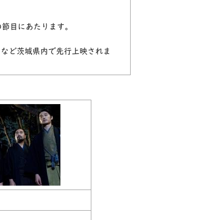
の節目にあたります。
水戸など茨城県内で先行上映されま