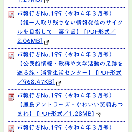
1.27MB]
市報行方No.199（令和４年３月号）
【誰一人取り残さない情報発信のサイク
ルを目指して 第７回】 [PDF形式／
2.06MB]
市報行方No.199（令和４年３月号）
【公民館情報・歌碑や文学活動の足跡を
巡る旅・消費生活センター】 [PDF形式
／968.47KB]
市報行方No.199（令和４年３月号）
【鹿島アントラーズ・かわいい笑顔あつ
まれ】 [PDF形式／1.28MB]
市報行方No.199（令和４年３月号）