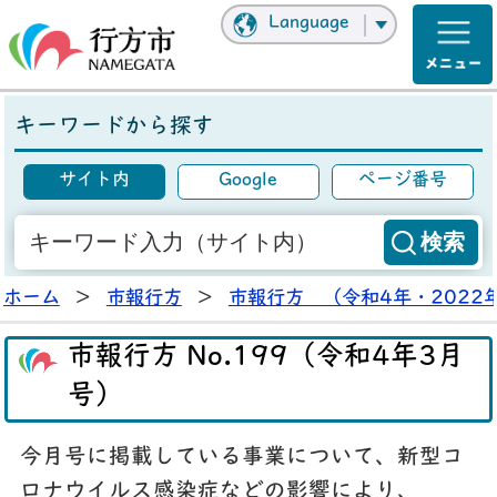
Language
キーワードから探す
サイト内
Google
ページ番号
ホーム
>
市報行方
>
市報行方 （令和4年・2022
市報行方 No.199（令和4年3月
号）
今月号に掲載している事業について、新型コ
ロナウイルス感染症などの影響により、