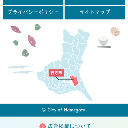
プライバシーポリシー
サイトマップ
行
© City of Namegata.
広告掲載について