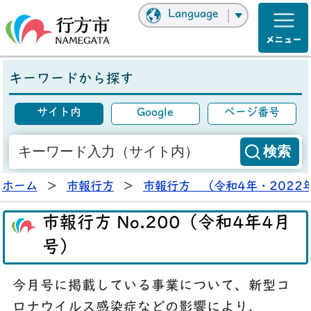
Language
キーワードから探す
サイト内
Google
ページ番号
ホーム
>
市報行方
>
市報行方 （令和4年・2022
市報行方 No.200（令和4年4月
号）
今月号に掲載している事業について、新型コ
ロナウイルス感染症などの影響により、