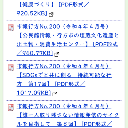
【健康づくり】 [PDF形式／
920.52KB]
市報行方No.200（令和４年４月号）
【公民館情報・行方市の埋蔵文化遺産と
出土物・消費生活センター】 [PDF形式
／960.77KB]
市報行方No.200（令和４年４月号）
【SDGsでと共に創る 持続可能な行
方 第17回】 [PDF形式／
1017.09KB]
市報行方No.200（令和４年４月号）
【誰一人取り残さない情報発信のサイク
ルを目指して 第８回】 [PDF形式／