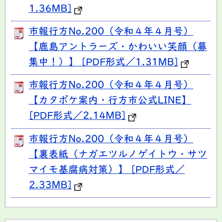
1.36MB]
市報行方No.200（令和４年４月号）
【鹿島アントラーズ・かわいい笑顔（募
集中！）】 [PDF形式／1.31MB]
市報行方No.200（令和４年４月号）
【カタポケ案内・行方市公式LINE】
[PDF形式／2.14MB]
市報行方No.200（令和４年４月号）
【裏表紙（ナガエツルノゲイトウ・サツ
マイモ基腐病対策）】 [PDF形式／
2.33MB]