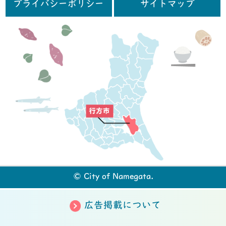
プライバシーポリシー
サイトマップ
行
© City of Namegata.
広告掲載について