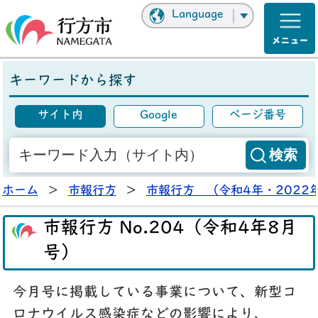
Language
キーワードから探す
サイト内
Google
ページ番号
ホーム
>
市報行方
>
市報行方 （令和4年・2022
市報行方 No.204（令和4年8月
号）
今月号に掲載している事業について、新型コ
ロナウイルス感染症などの影響により、