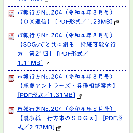
市報行方No.204（令和４年８月号）
【ＤＸ通信】 [PDF形式／1.23MB]
市報行方No.204（令和４年８月号）
【SDGsでと共に創る 持続可能な行
方 第21回】 [PDF形式／
1.11MB]
市報行方No.204（令和４年８月号）
【鹿島アントラーズ・各種相談案内】
[PDF形式／1.31MB]
市報行方No.204（令和４年８月号）
【裏表紙・行方市のＳＤＧｓ】 [PDF形
式／2.73MB]