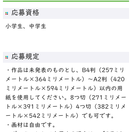
応募資格
小学生、中学生
応募規定
・作品は未発表のものとし、B4判（257ミリ
メートル×364ミリメートル）～A2判（420
ミリメートル×594ミリメートル）以内の用
紙を使用してください。8つ切（271ミリメー
トル×391ミリメートル）4つ切（382ミリメ
ートル×542ミリメートル）でも可です。
・画材は自由です。