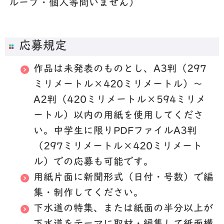
ループ・個人等問いません）
応募規定
作品は未発表のものとし、A3判（297
ミリメートル×420ミリメートル）～
A2判（420ミリメートル×594ミリメ
ートル）以内の用紙を使用してくださ
い。中学生に限りPDFファイルA3判
（297ミリメートル×420ミリメート
ル）での応募も可能です。
用紙片面に新聞形式（日付・号数）で編
集・制作してください。
下水道の特集、または紙面の半分以上が