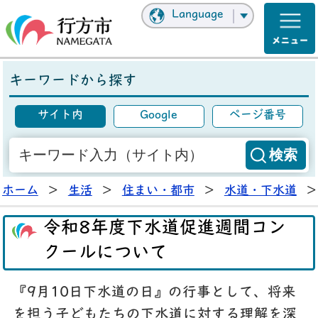
Language
キーワードから探す
サイト内
Google
ページ番号
ホーム
>
生活
>
住まい・都市
>
水道・下水道
>
令和8年度下水道促進週間コン
クールについて
『9月10日下水道の日』の行事として、将来
を担う子どもたちの下水道に対する理解を深