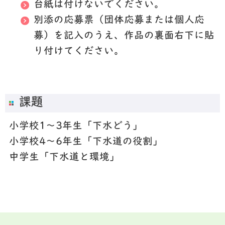
台紙は付けないでください。
別添の応募票（団体応募または個人応
募）を記入のうえ、作品の裏面右下に貼
り付けてください。
課題
小学校1～3年生「下水どう」
小学校4～6年生「下水道の役割」
中学生「下水道と環境」