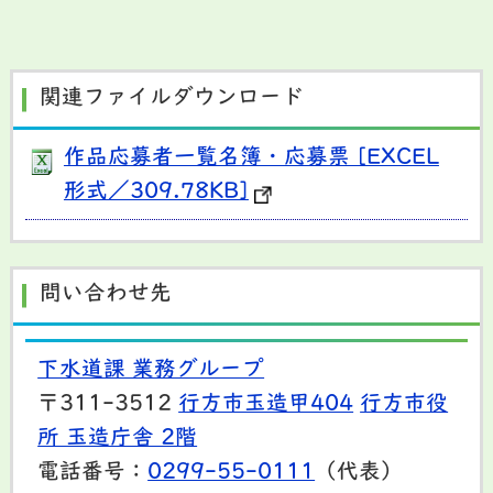
関連ファイルダウンロード
作品応募者一覧名簿・応募票 [EXCEL
形式／309.78KB]
問い合わせ先
下水道課 業務グループ
〒311-3512
行方市玉造甲404
行方市役
所 玉造庁舎 2階
電話番号：
0299-55-0111
（代表）