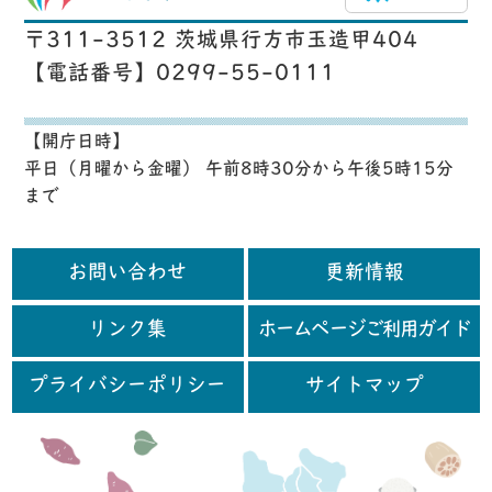
〒311-3512 茨城県行方市玉造甲404
【電話番号】0299-55-0111
【開庁日時】
平日（月曜から金曜） 午前8時30分から午後5時15分
まで
お問い合わせ
更新情報
リンク集
ホームページご利用ガイド
プライバシーポリシー
サイトマップ
行