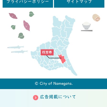
プライバシーポリシー
サイトマップ
行
© City of Namegata.
広告掲載について