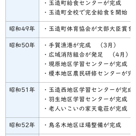
・玉造町給食センターが完成 （
・玉造町全校で完全給食を開始 
昭和49年
・玉造町体育協会が文部大臣賞を
昭和50年
・手賀漁港が完成 （3月）
・広域消防組合が発足 （4月）
・現原地区学習センターが完成 
・榎本地区農民研修センターが完
昭和51年
・玉造西地区学習センターが完成
・羽生地区学習センターが完成 
・老人いこいの家天竜荘が完成 
昭和52年
・鳥名木地区ほ場整備が完成 （