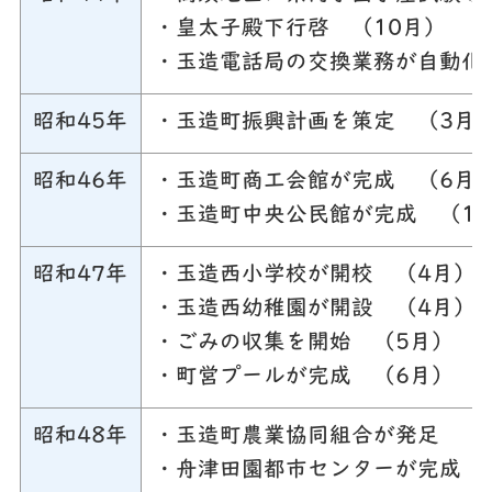
・皇太子殿下行啓 （10月）
・玉造電話局の交換業務が自動化
昭和45年
・玉造町振興計画を策定 （3月
昭和46年
・玉造町商工会館が完成 （6月
・玉造町中央公民館が完成 （11
昭和47年
・玉造西小学校が開校 （4月）
・玉造西幼稚園が開設 （4月）
・ごみの収集を開始 （5月）
・町営プールが完成 （6月）
昭和48年
・玉造町農業協同組合が発足 （
・舟津田園都市センターが完成 