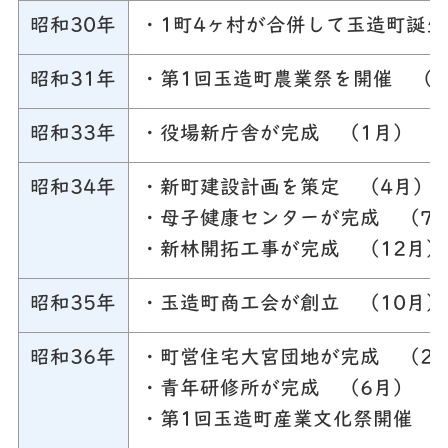
昭和30年
・1町4ヶ村が合併して玉造町誕生
昭和31年
・第1回玉造町農業祭を開催 （1
昭和33年
・役場新庁舎が完成 （1月）
昭和34年
・新町建設計画を策定 （4月）
・母子健康センターが完成 （7
・新林開拓工事が完成 （12月）
昭和35年
・玉造町商工会が創立 （10月）
昭和36年
・町営住宅大宮団地が完成 （2
・青年研修所が完成 （6月）
・第1回玉造町産業文化祭開催 （