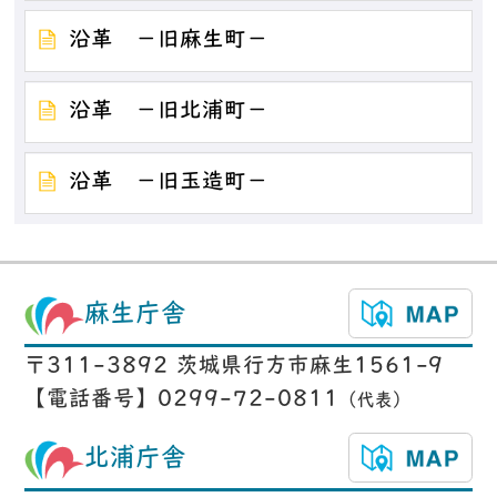
沿革 －旧麻生町－
沿革 －旧北浦町－
沿革 －旧玉造町－
麻生庁舎
〒311-3892 茨城県行方市麻生1561-9
【電話番号】0299-72-0811
（代表）
北浦庁舎