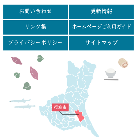
お問い合わせ
更新情報
リンク集
ホームページご利用ガイド
プライバシーポリシー
サイトマップ
行