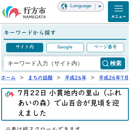
Language
キーワードから探す
サイト内
Google
ページ番号
ホーム
>
まちの話題
>
平成26年
>
平成26年7月
7月22日 小貫地内の里山（ふれ
あいの森）で山百合が見頃を迎
えました
※表は横スクロールできます。