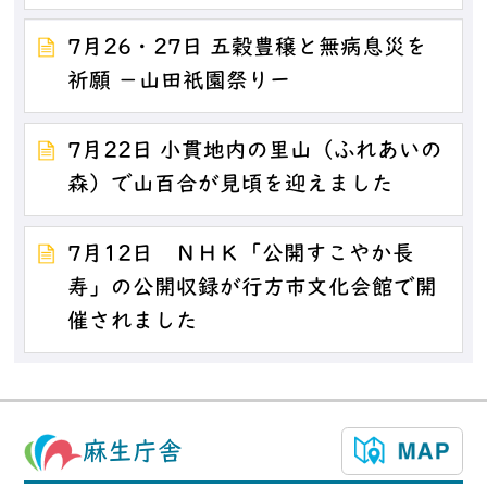
7月26・27日 五穀豊穣と無病息災を
祈願 －山田祇園祭りー
7月22日 小貫地内の里山（ふれあいの
森）で山百合が見頃を迎えました
7月12日 ＮＨＫ「公開すこやか長
寿」の公開収録が行方市文化会館で開
催されました
麻生庁舎