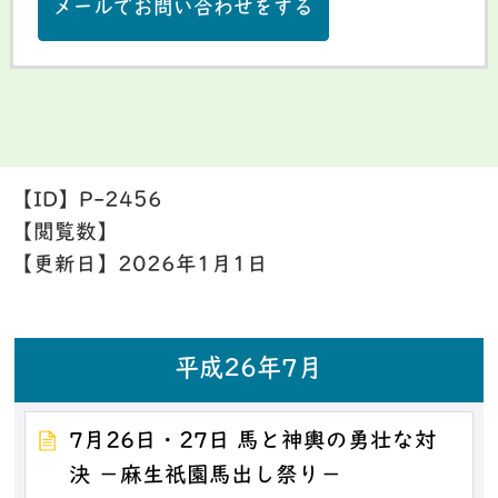
メールでお問い合わせをする
【ID】
P-2456
【閲覧数】
【更新日】
2026年1月1日
平成26年7月
7月26日・27日 馬と神輿の勇壮な対
決 －麻生祇園馬出し祭り－