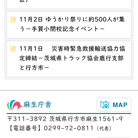
区）－
11月2日 ゆうかり祭りに約500人が集
う－手賀小閉校記念イベント－
11月1日 災害時緊急救援輸送協力協
定締結－茨城県トラック協会鹿行支部
と行方市－
麻生庁舎
〒311-3892 茨城県行方市麻生1561-9
【電話番号】0299-72-0811
（代表）