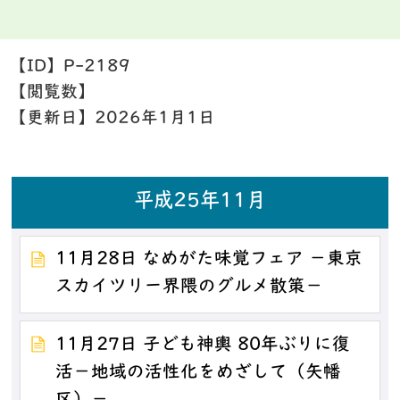
【ID】
P-2189
【閲覧数】
【更新日】
2026年1月1日
平成25年11月
11月28日 なめがた味覚フェア －東京
スカイツリー界隈のグルメ散策－
11月27日 子ども神輿 80年ぶりに復
活－地域の活性化をめざして（矢幡