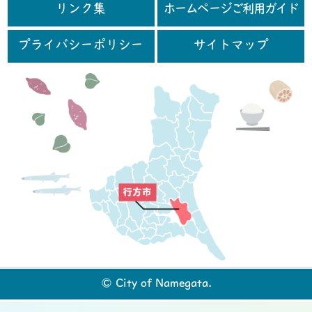
リンク集
ホームページご利用ガイド
プライバシーポリシー
サイトマップ
行
© City of Namegata.