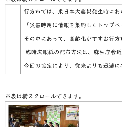
行方市では、東日本大震災発生時におい
「災害時用に情報を集約したトップペー
その中にあって、高齢化がすすむ行方市
臨時広報紙の配布方法は、麻生庁舎近く
今回の協定により、従来よりも迅速に各
※表は横スクロールできます。