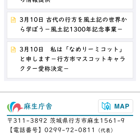
ら情報提供－
3月10日 古代の行方を風土記の世界か
ら学ぼう－風土記1300年記念事業－
3月10日 私は「なめりーミコット」
と申します－行方市マスコットキャラ
クター愛称決定－
麻生庁舎
〒311-3892 茨城県行方市麻生1561-9
【電話番号】0299-72-0811
（代表）