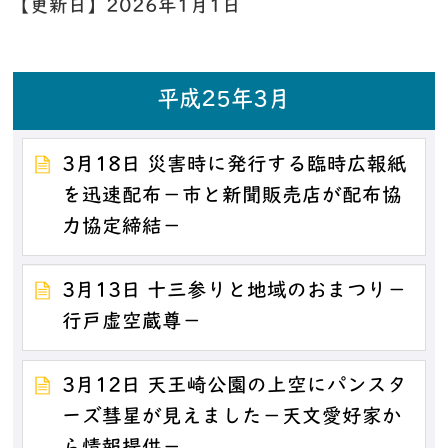
【更新日】
2026年1月1日
平成25年3月
3月18日 災害時に発行する臨時広報紙
を迅速配布－市と新聞販売店が配布協
力協定締結－
3月13日 十三参りと地域のおまつり－
行戸虚空蔵尊－
3月12日 天王崎公園の上空にパンスタ
ーズ彗星が見えました－天文愛好家か