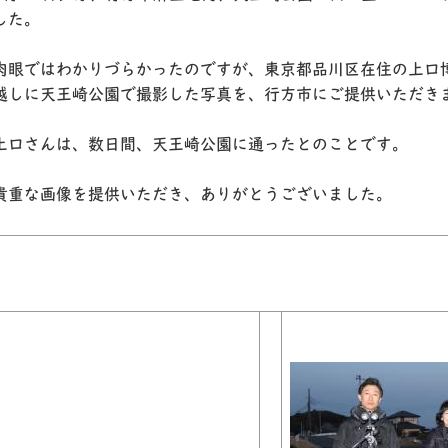
した。
肉眼ではわかりづらかったのですが、東京都品川区在住の上口
越しに天王崎公園で撮影した写真を、行方市にご提供いただき
上口さんは、数日間、天王崎公園に通ったとのことです。
貴重な画像を提供いただき、ありがとうございました。