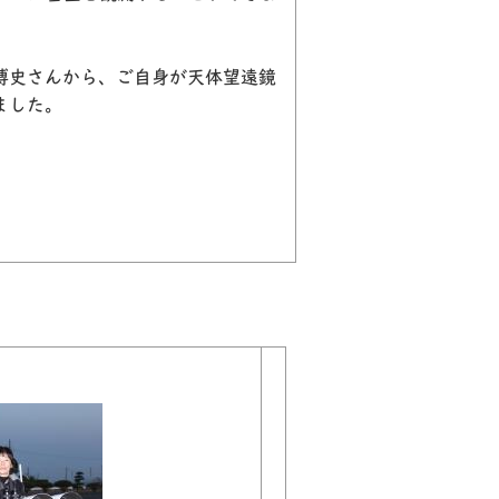
博史さんから、ご自身が天体望遠鏡
ました。