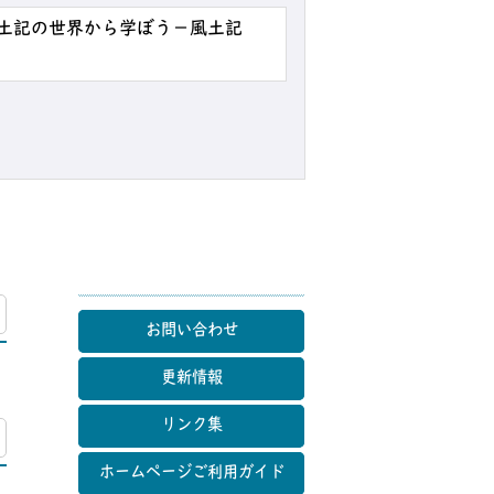
風土記の世界から学ぼう－風土記
マップ
お問い合わせ
更新情報
リンク集
マップ
ホームページご利用ガイド