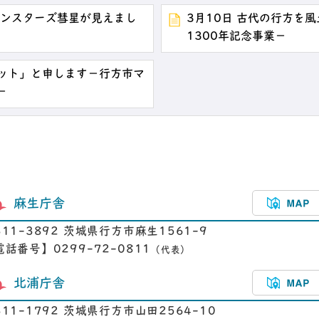
パンスターズ彗星が見えまし
3月10日 古代の行方を
1300年記念事業－
コット」と申します－行方市マ
－
麻生庁舎
311-3892 茨城県行方市麻生1561-9
電話番号】0299-72-0811
（代表）
北浦庁舎
311-1792 茨城県行方市山田2564-10