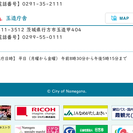
電話番号】0291-35-2111
玉造庁舎
311-3512 茨城県行方市玉造甲404
電話番号】0299-55-0111
庁日時】 平日（月曜から金曜） 午前8時30分から午後5時15分まで
© City of Namegata.