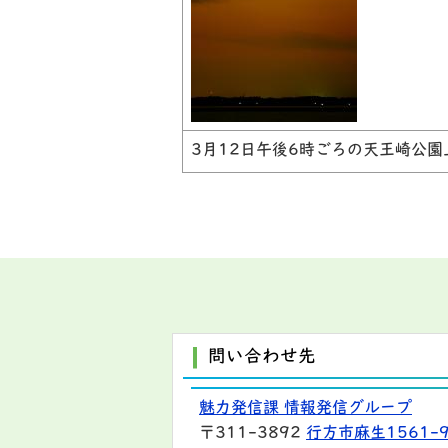
3月12日午後6時ごろの天王崎公
問い合わせ先
魅力発信課 情報発信グループ
〒311-3892
行方市麻生1561-