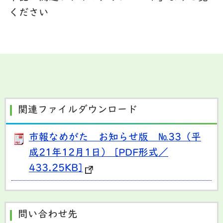
ください
関連ファイルダウンロード
市報なめがた お知らせ版 №33（平
成21年12月1日） [PDF形式／
433.25KB]
問い合わせ先