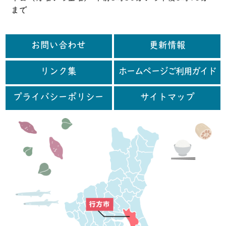
まで
お問い合わせ
更新情報
リンク集
ホームページご利用ガイド
プライバシーポリシー
サイトマップ
行