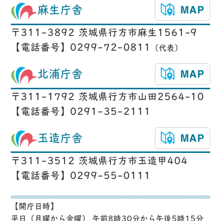
麻生庁舎
〒311-3892 茨城県行方市麻生1561-9
【電話番号】0299-72-0811
（代表）
北浦庁舎
〒311-1792 茨城県行方市山田2564-10
【電話番号】0291-35-2111
玉造庁舎
〒311-3512 茨城県行方市玉造甲404
【電話番号】0299-55-0111
【開庁日時】
平日（月曜から金曜） 午前8時30分から午後5時15分