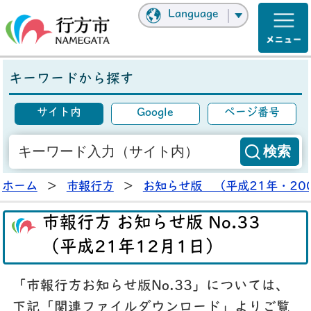
Language
キーワードから探す
サイト内
Google
ページ番号
ホーム
>
市報行方
>
お知らせ版 （平成21年・20
市報行方 お知らせ版 No.33
（平成21年12月1日）
「市報行方お知らせ版No.33」については、
下記「関連ファイルダウンロード」よりご覧