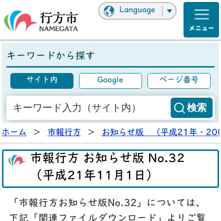
Language
キーワードから探す
サイト内
Google
ページ番号
ホーム
>
市報行方
>
お知らせ版 （平成21年・20
市報行方 お知らせ版 No.32
（平成21年11月1日）
「市報行方お知らせ版No.32」については、
下記「関連ファイルダウンロード」よりご覧