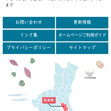
まで
お問い合わせ
更新情報
リンク集
ホームページご利用ガイド
プライバシーポリシー
サイトマップ
行