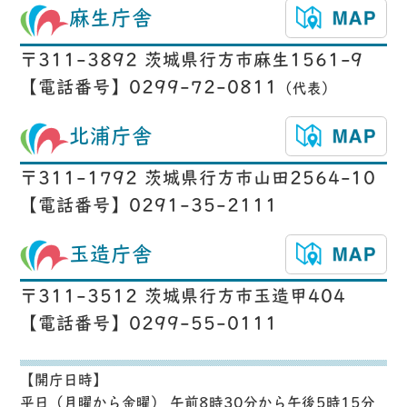
麻生庁舎
〒311-3892 茨城県行方市麻生1561-9
【電話番号】0299-72-0811
（代表）
北浦庁舎
〒311-1792 茨城県行方市山田2564-10
【電話番号】0291-35-2111
玉造庁舎
〒311-3512 茨城県行方市玉造甲404
【電話番号】0299-55-0111
【開庁日時】
平日（月曜から金曜） 午前8時30分から午後5時15分