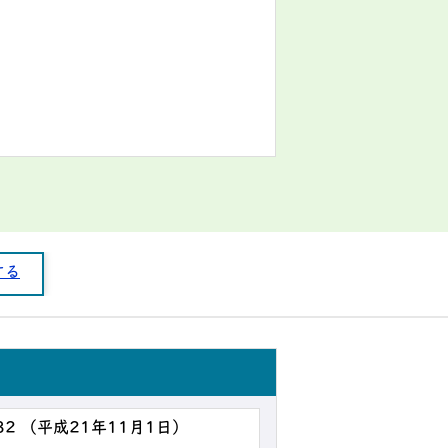
する
32 （平成21年11月1日）