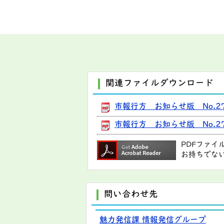
関連ファイルダウンロード
市報行方 お知らせ版 No.27
市報行方 お知らせ版 No.27
PDFファイ
お持ちでな
問い合わせ先
魅力発信課 情報発信グループ