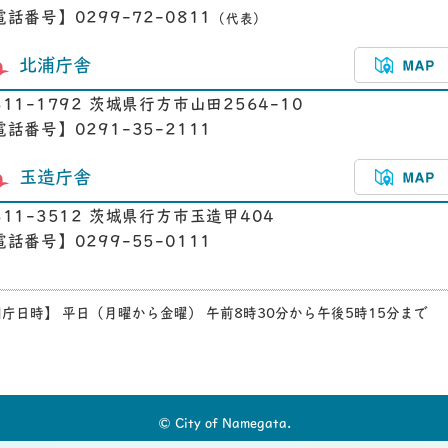
電話番号】0299-72-0811
（代表）
北浦庁舎
311-1792 茨城県行方市山田2564-10
電話番号】0291-35-2111
玉造庁舎
311-3512 茨城県行方市玉造甲404
電話番号】0299-55-0111
庁日時】 平日（月曜から金曜） 午前8時30分から午後5時15分まで
© City of Namegata.