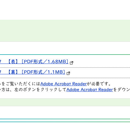
 【表】 [PDF形式／1.68MB]
 【裏】 [PDF形式／1.1MB]
ルをご覧いただくには
Adobe Acrobat Reader
が必要です。
い方は、左のボタンをクリックして
Adobe Acrobat Reader
をダウン