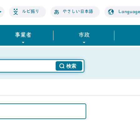
ルビ振り
やさしい日本語
Languag
事業者
市政
）