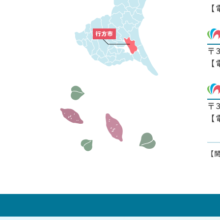
【
〒
【
〒
【
【開