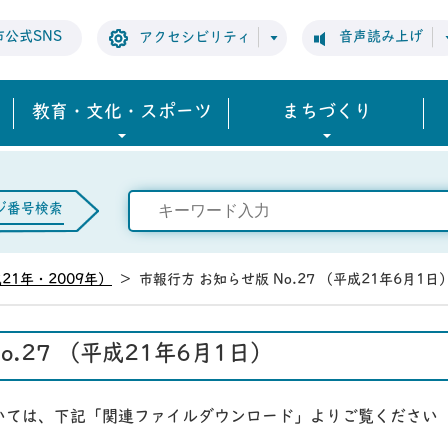
市公式SNS
音声読み上げ
アクセシビリティ
教育・文化・スポーツ
まちづくり
ジ番号検索
21年・2009年）
>
市報行方 お知らせ版 No.27 （平成21年6月1日
o.27 （平成21年6月1日）
ついては、下記「関連ファイルダウンロード」よりご覧ください