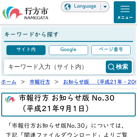
Language
キーワードから探す
サイト内
Google
ページ番号
ホーム
>
市報行方
>
お知らせ版 （平成21年・20
市報行方 お知らせ版 No.30
（平成21年9月1日）
「市報行方お知らせ版No.30」については、
下記「関連ファイルダウンロード」よりご覧