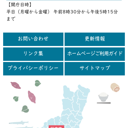
【開庁日時】
平日（月曜から金曜） 午前8時30分から午後5時15分
まで
お問い合わせ
更新情報
リンク集
ホームページご利用ガイド
プライバシーポリシー
サイトマップ
行