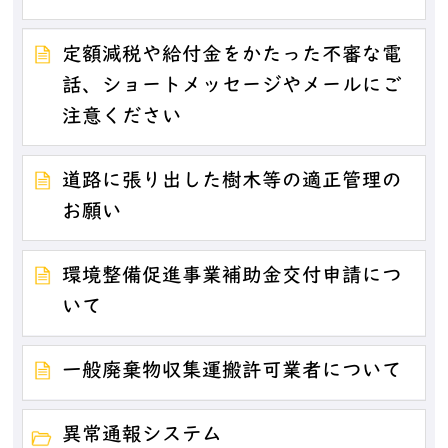
定額減税や給付金をかたった不審な電
話、ショートメッセージやメールにご
注意ください
道路に張り出した樹木等の適正管理の
お願い
環境整備促進事業補助金交付申請につ
いて
一般廃棄物収集運搬許可業者について
異常通報システム