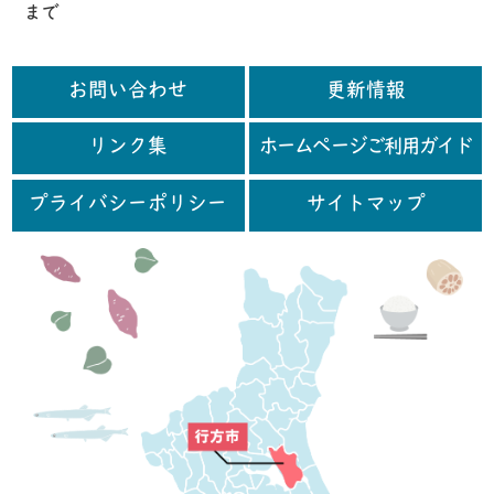
まで
お問い合わせ
更新情報
リンク集
ホームページご利用ガイド
プライバシーポリシー
サイトマップ
行