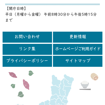
【開庁日時】
平日（月曜から金曜） 午前8時30分から午後5時15分
まで
お問い合わせ
更新情報
リンク集
ホームページご利用ガイド
プライバシーポリシー
サイトマップ
行