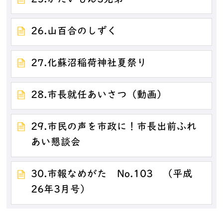
26.山百合のしずく
27.化蘇沼稲荷神社夏祭り
28.市長就任あいさつ（動画）
29.市民の声を市政に！市長出前ふれ
あい懇談会
30.市報なめがた No.103 （平成
26年3月号）