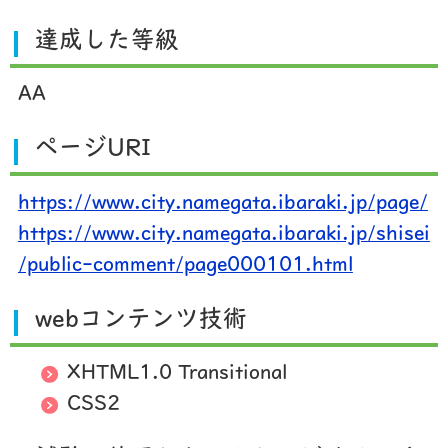
達成した等級
AA
ページURI
https://www.city.namegata.ibaraki.jp/page/
https://www.city.namegata.ibaraki.jp/shisei
/public-comment/page000101.html
webコンテンツ技術
XHTML1.0 Transitional
CSS2